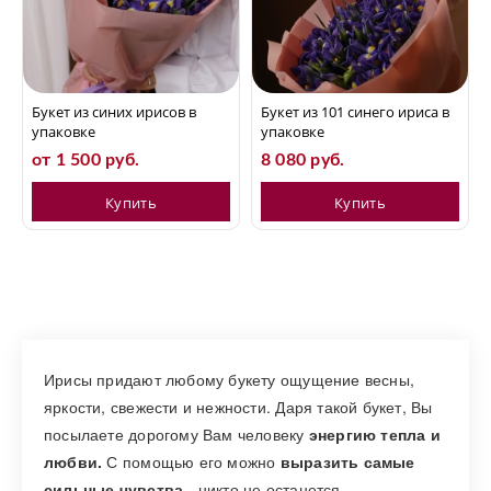
Букет из синих ирисов в
Букет из 101 синего ириса в
упаковке
упаковке
от 1 500 руб.
8 080 руб.
Купить
Купить
Ирисы придают любому букету ощущение весны,
яркости, свежести и нежности. Даря такой букет, Вы
посылаете дорогому Вам человеку
энергию тепла и
любви.
С помощью его можно
выразить самые
сильные чувства
- никто не останется