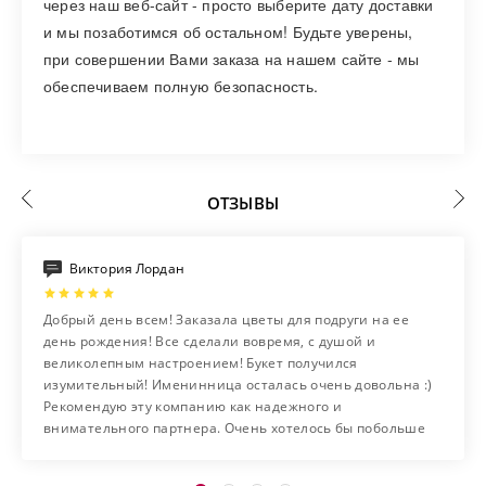
через наш веб-сайт - просто выберите дату доставки
и мы позаботимся об остальном! Будьте уверены,
при совершении Вами заказа на нашем сайте - мы
обеспечиваем полную безопасность.
ОТЗЫВЫ
Виктория Лордан
Добрый день всем! Заказала цветы для подруги на ее
день рождения! Все сделали вовремя, с душой и
великолепным настроением! Букет получился
изумительный! Именинница осталась очень довольна :)
Рекомендую эту компанию как надежного и
внимательного партнера. Очень хотелось бы побольше
таких добросовестных фирм на нашем рынке!