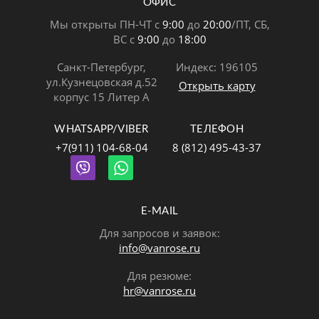
ОФИС
Мы открыты ПН-ЧТ с
9:00
до
20:00
/ПТ, СБ,
ВС с
9:00
до
18:00
Санкт-Петербург,
Индекс: 196105
ул.Кузнецовская д.52
Открыть карту
корпус 15 Литер А
WHATSAPP/VIBER
ТЕЛЕФОН
+7(911) 104-68-04
8 (812) 495-43-37
E-MAIL
Для запросов и заявок:
info@vanrose.ru
Для резюме:
hr@vanrose.ru