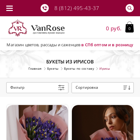
8 (812) 495-43-37
0 руб.
0
Магазин цветов, рассады и саженцев
в СПб
оптом и в розницу
БУКЕТЫ ИЗ ИРИСОВ
Главная
Букеты
Букеты по составу
Ирисы
Фильтр
Сортировка