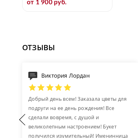
от 1 900 руб.
ОТЗЫВЫ
Виктория Лордан
Добрый день всем! Заказала цветы для
подруги на ее день рождения! Все
сделали вовремя, с душой и
то
великолепным настроением! Букет
получился изумительный! Именинница