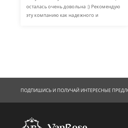
ь
осталась очень довольна :) Рекомендую
эту компанию как надежного и
внимательного партнера. Очень
хотелось бы побольше таких
добросовестных фирм на нашем рынке!
ПОДПИШИСЬ И ПОЛУЧАЙ
ИНТЕРЕСНЫЕ ПРЕДЛ