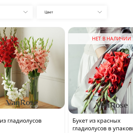
Цвет
НЕТ В НАЛИЧИИ
 из гладиолусов
Букет из красных
гладиолусов в упаков