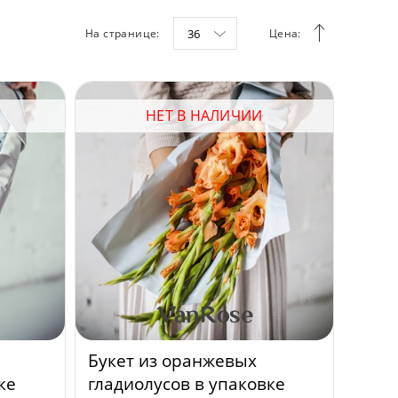
На странице:
36
Цена:
НЕТ В НАЛИЧИИ
Букет из оранжевых
ке
гладиолусов в упаковке