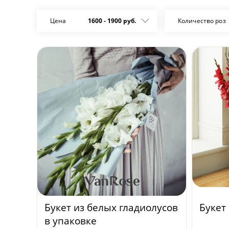
Цена
1600
-
1900
руб.
Количество роз
Букет из белых гладиолусов
Букет
в упаковке