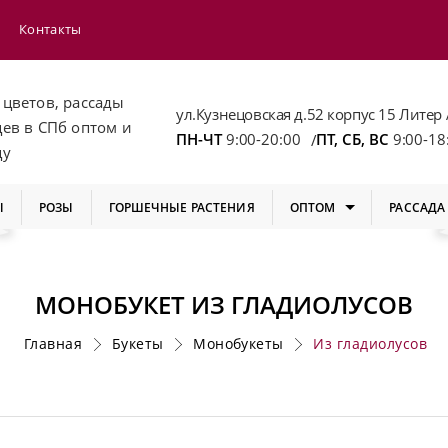
Контакты
 цветов, рассады
ул.Кузнецовская д.52 корпус 15 Литер 
цев
в СПб
оптом и
ПН-ЧТ
9:00-20:00
ПТ, СБ, ВС
9:00-18
/
цу
Ы
РОЗЫ
ГОРШЕЧНЫЕ РАСТЕНИЯ
ОПТОМ
РАССАДА
МОНОБУКЕТ ИЗ ГЛАДИОЛУСОВ
Главная
Букеты
Монобукеты
Из гладиолусов