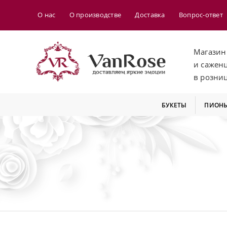
О нас
О производстве
Доставка
Вопрос-ответ
Магазин
и сажен
в розни
БУКЕТЫ
ПИОН