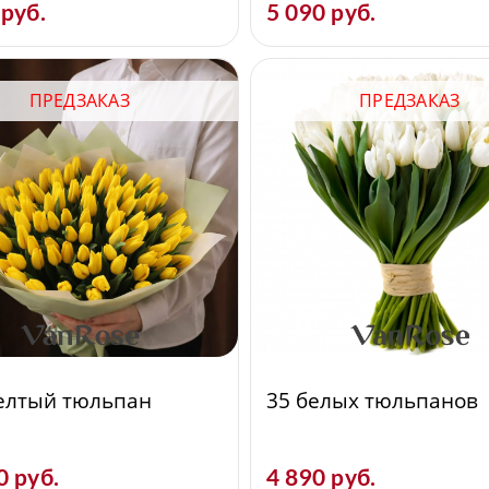
 руб.
5 090 руб.
ПРЕДЗАКАЗ
ПРЕДЗАКАЗ
елтый тюльпан
35 белых тюльпанов
0 руб.
4 890 руб.