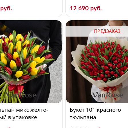
 руб.
12 690 руб.
ПРЕДЗАКАЗ
льпан микс желто-
Букет 101 красного
ый в упаковке
тюльпана