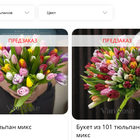
ьпанов
Цвет
ПРЕДЗАКАЗ
ПРЕДЗАКАЗ
льпан микс
Букет из 101 тюльпан
микс