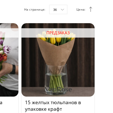
На странице:
36
Цена:
ПРЕДЗАКАЗ
а
15 желтых тюльпанов в
упаковке крафт