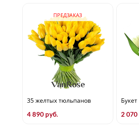
ПРЕДЗАКАЗ
35 желтых тюльпанов
Букет
4 890 руб.
2 070