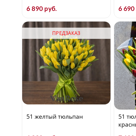
6 890 руб.
6 690
ПРЕДЗАКАЗ
51 желтый тюльпан
51 тю
красн