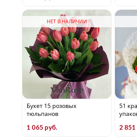
НЕТ В НАЛИЧИИ
Букет 15 розовых
51 кр
тюльпанов
упако
1 065 руб.
2 851