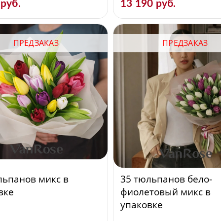
 руб.
13 190 руб.
ПРЕДЗАКАЗ
ПРЕДЗАКАЗ
льпанов микс в
35 тюльпанов бело-
вке
фиолетовый микс в
упаковке