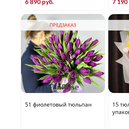
6 890 руб.
7 190
ПРЕДЗАКАЗ
51 фиолетовый тюльпан
15 тю
упако