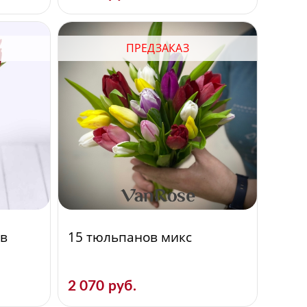
ПРЕДЗАКАЗ
ов
15 тюльпанов микс
2 070 руб.