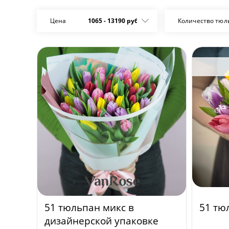
Цена
1065
-
13190
руб.
Количество тюл
51 тюльпан микс в
51 тю
дизайнерской упаковке