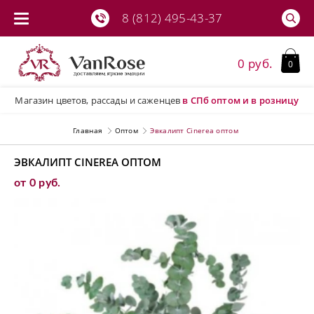
8 (812) 495-43-37
0 руб.
0
Магазин цветов, рассады и саженцев
в СПб
оптом и в розницу
Главная
Оптом
Эвкалипт Cinerea оптом
ЭВКАЛИПТ CINEREA ОПТОМ
от 0 руб.