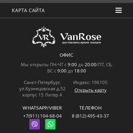
КАРТА САЙТА
ОФИС
Мы открыты ПН-ЧТ с
9:00
до
20:00
/ПТ, СБ,
ВС с
9:00
до
18:00
Санкт-Петербург,
Индекс: 196105
ул.Кузнецовская д.52
Открыть карту
корпус 15 Литер А
WHATSAPP/VIBER
ТЕЛЕФОН
+7(911) 104-68-04
8 (812) 495-43-37