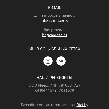
E-MAIL
Для запросов и заявок:
info@vanrose.ru
Для резюме:
hr@vanrose.ru
МЫ В СОЦИАЛЬНЫХ СЕТЯХ
Позвонить
MAX
Telegram
НАШИ РЕКВИЗИТЫ
ООО Илекс ИНН 7810334727
ОГРН 1157847031979
ВКонтакте
Разработкой сайта занимается
Bidi.by