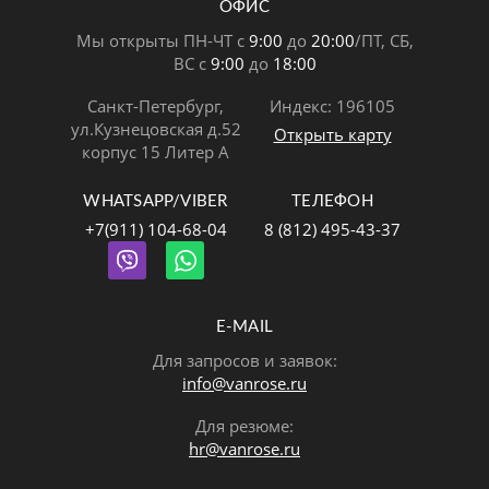
ОФИС
Мы открыты ПН-ЧТ с
9:00
до
20:00
/ПТ, СБ,
ВС с
9:00
до
18:00
Санкт-Петербург,
Индекс: 196105
ул.Кузнецовская д.52
Открыть карту
корпус 15 Литер А
WHATSAPP/VIBER
ТЕЛЕФОН
+7(911) 104-68-04
8 (812) 495-43-37
E-MAIL
Для запросов и заявок:
info@vanrose.ru
Для резюме:
hr@vanrose.ru