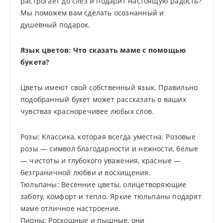
растрогает до слез и подарит настоящую радость?
Мы поможем вам сделать осознанный и
душевный подарок.
Язык цветов: Что сказать маме с помощью
букета?
Цветы имеют свой собственный язык. Правильно
подобранный букет может рассказать о ваших
чувствах красноречивее любых слов.
Розы: Классика, которая всегда уместна. Розовые
розы — символ благодарности и нежности, белые
— чистоты и глубокого уважения, красные —
безграничной любви и восхищения.
Тюльпаны: Весенние цветы, олицетворяющие
заботу, комфорт и тепло. Яркие тюльпаны подарят
маме отличное настроение.
Пионы: Роскошные и пышные, они