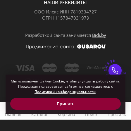
НАШИ РЕКВИЗИТЫ
ООО Илекс ИНН 7810334727
ОГРН 1157847031979
ВКонтакте
Разработкой сайта занимается
Bidi.by
ОБРАТНАЯ СВЯЗЬ
Почта
Мы используем файлы Cookie, чтобы улучшить работу сайта.
Продолжая пользоваться сайтом, вы соглашаетесь с
Политикой конфиденциальности
.
Принять
0
Главная
Каталог
Корзина
Поиск
Профиль