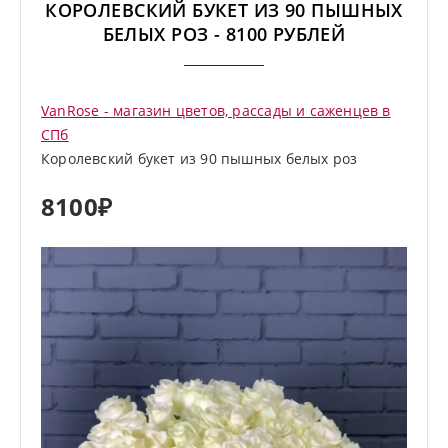
КОРОЛЕВСКИЙ БУКЕТ ИЗ 90 ПЫШНЫХ
БЕЛЫХ РОЗ - 8100 РУБЛЕЙ
VanRose - магазин цветов, рассады и саженцев в
СПб
Королевский букет из 90 пышных белых роз
81
00₽