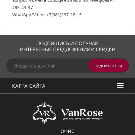
вопрос можно в сообщении или по телефонам:
495-43-37
WhatApp/Viber: +7(981)197-28-15
ПОДПИШИСЬ И ПОЛУЧАЙ
ИНТЕРЕСНЫЕ ПРЕДЛОЖЕНИЯ И СКИДКИ
Подписаться
КАРТА САЙТА
ОФИС