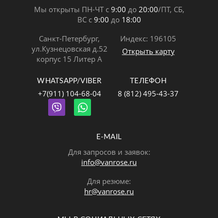
Мы открыты ПН-ЧТ с
9:00
до
20:00
/ПТ, СБ,
ВС с
9:00
до
18:00
Санкт-Петербург,
Индекс: 196105
ул.Кузнецовская д.52
Открыть карту
корпус 15 Литер А
WHATSAPP/VIBER
ТЕЛЕФОН
+7(911) 104-68-04
8 (812) 495-43-37
E-MAIL
Для запросов и заявок:
info@vanrose.ru
Для резюме:
hr@vanrose.ru