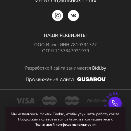
МЫ В СОЦИАЛЬНЫХ СЕТЯХ
Позвонить
MAX
Telegram
НАШИ РЕКВИЗИТЫ
ООО Илекс ИНН 7810334727
ОГРН 1157847031979
ВКонтакте
Разработкой сайта занимается
Bidi.by
ОБРАТНАЯ СВЯЗ
Почта
Мы используем файлы Cookie, чтобы улучшить работу сайта.
Продолжая пользоваться сайтом, вы соглашаетесь с
Политикой конфиденциальности
.