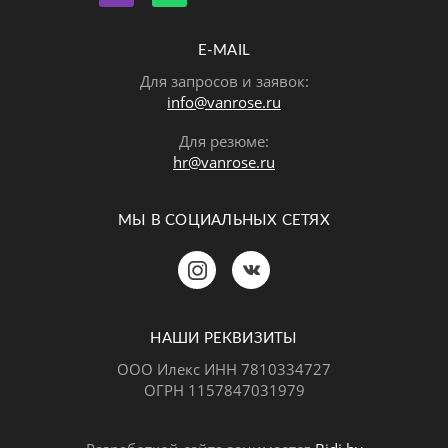
E-MAIL
Для запросов и заявок:
info@vanrose.ru
Для резюме:
hr@vanrose.ru
МЫ В СОЦИАЛЬНЫХ СЕТЯХ
Позвонить
MAX
Telegram
НАШИ РЕКВИЗИТЫ
ООО Илекс ИНН 7810334727
ОГРН 1157847031979
ВКонтакте