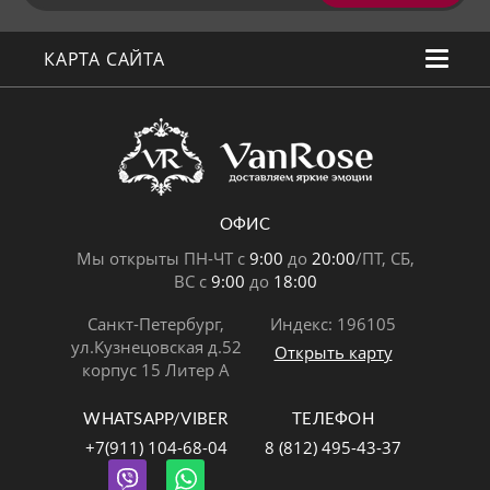
КАРТА САЙТА
ОФИС
Мы открыты ПН-ЧТ с
9:00
до
20:00
/ПТ, СБ,
ВС с
9:00
до
18:00
Санкт-Петербург,
Индекс: 196105
ул.Кузнецовская д.52
Открыть карту
корпус 15 Литер А
WHATSAPP/VIBER
ТЕЛЕФОН
+7(911) 104-68-04
8 (812) 495-43-37