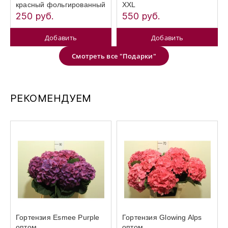
красный фольгированный
XXL
250 руб.
550 руб.
Добавить
Добавить
Смотреть все "Подарки"
РЕКОМЕНДУЕМ
Гортензия Esmee Purple
Гортензия Glowing Alps
оптом
оптом