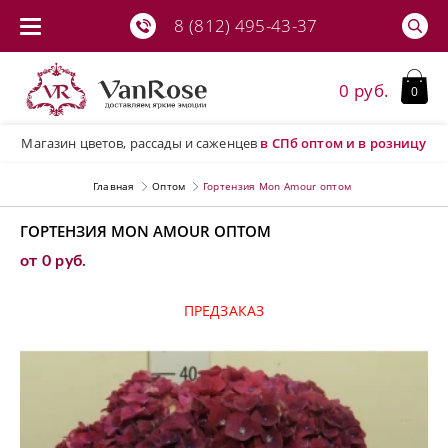
8 (812) 495-43-37
0 руб.
0
Магазин цветов, рассады и саженцев
в СПб
оптом и в розницу
Главная
Оптом
Гортензия Mon Amour оптом
ГОРТЕНЗИЯ MON AMOUR ОПТОМ
от 0 руб.
ПРЕДЗАКАЗ