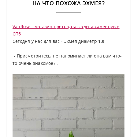
НА ЧТО ПОХОЖА ЭХМЕЯ?
VanRose - магазин цветов, рассады и саженцев в
СПб
Сегодня у нас для вас - Эхмея диаметр 13!
- Присмотритесь, не напоминает ли она вам что-
то очень знакомое?..