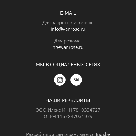
E-MAIL
Для запросов и заявок:
info@vanrose.ru
Для резюме:
hr@vanrose.ru
МЫ В СОЦИАЛЬНЫХ СЕТЯХ
Позвонить
MAX
Telegram
НАШИ РЕКВИЗИТЫ
ООО Илекс ИНН 7810334727
ОГРН 1157847031979
ВКонтакте
Разработкой сайта занимается
Bidi.by