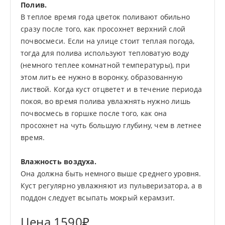
Полив.
В теплое время года цветок поливают обильно
сразу после того, как просохнет верхний слой
почвосмеси. Если на улице стоит теплая погода,
тогда для полива используют тепловатую воду
(немного теплее комнатной температуры), при
этом лить ее нужно в воронку, образованную
листвой. Когда куст отцветет и в течение периода
покоя, во время полива увлажнять нужно лишь
почвосмесь в горшке после того, как она
просохнет на чуть большую глубину, чем в летнее
время.
Влажность воздуха.
Она должна быть немного выше среднего уровня.
Куст регулярно увлажняют из пульверизатора, а в
поддон следует всыпать мокрый керамзит.
Цена 1590₽