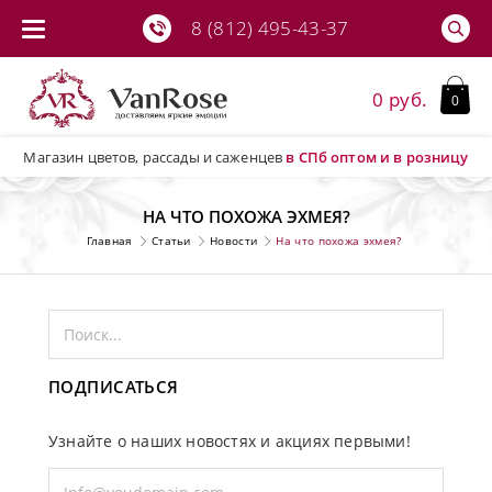
8 (812) 495-43-37
0 руб.
0
Магазин цветов, рассады и саженцев
в СПб
оптом и в розницу
НА ЧТО ПОХОЖА ЭХМЕЯ?
Главная
Статьи
Новости
На что похожа эхмея?
ПОДПИСАТЬСЯ
Узнайте о наших новостях и акциях первыми!