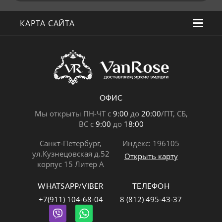
КАРТА САЙТА
ОФИС
Мы открыты ПН-ЧТ с
9:00
до
20:00
/ПТ, СБ,
ВС с
9:00
до
18:00
Санкт-Петербург,
Индекс: 196105
ул.Кузнецовская д.52
Открыть карту
корпус 15 Литер А
WHATSAPP/VIBER
ТЕЛЕФОН
+7(911) 104-68-04
8 (812) 495-43-37