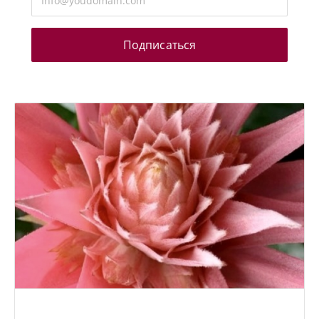
Подписаться