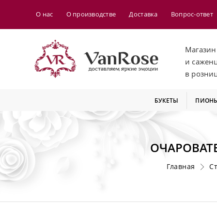
О нас
О производстве
Доставка
Вопрос-ответ
Магазин
и сажен
в розни
БУКЕТЫ
ПИОН
ОЧАРОВАТЕ
Главная
С