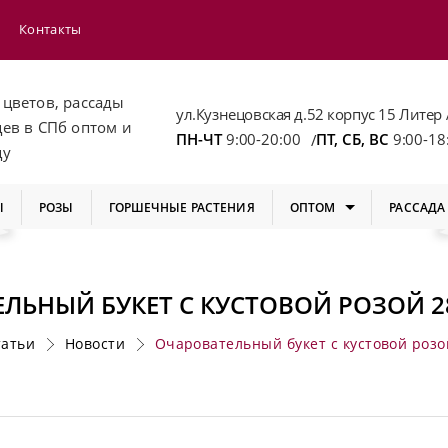
Контакты
 цветов, рассады
ул.Кузнецовская д.52 корпус 15 Литер 
цев
в СПб
оптом и
ПН-ЧТ
9:00-20:00
ПТ, СБ, ВС
9:00-18
/
цу
Ы
РОЗЫ
ГОРШЕЧНЫЕ РАСТЕНИЯ
ОПТОМ
РАССАДА
ЛЬНЫЙ БУКЕТ С КУСТОВОЙ РОЗОЙ 2
татьи
Новости
Очаровательный букет с кустовой розо