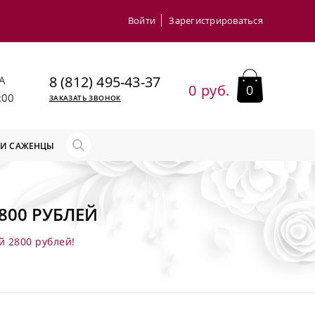
Войти
Зарегистрироваться
8 (812) 495-43-37
А
0 руб.
0
:00
ЗАКАЗАТЬ ЗВОНОК
 И САЖЕНЦЫ
800 РУБЛЕЙ
й 2800 рублей!