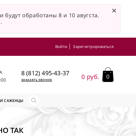
и будут обработаны 8 и 10 авугста.
.
Войти
Зарегистрироваться
8 (812) 495-43-37
А
0 руб.
0
:00
ЗАКАЗАТЬ ЗВОНОК
 И САЖЕНЦЫ
О ТАК