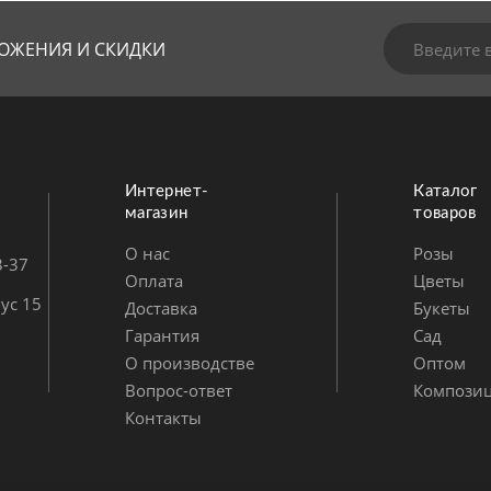
ОЖЕНИЯ И СКИДКИ
Интернет-
Каталог
магазин
товаров
О нас
Розы
3-37
Оплата
Цветы
ус 15
Доставка
Букеты
Гарантия
Сад
О производстве
Оптом
Вопрос-ответ
Компози
Контакты