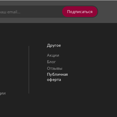
Подписаться
Другое
Акции
Блог
Позвонить
MAX
Telegram
Отзывы
Публичная
оферта
ции
ВКонтакте