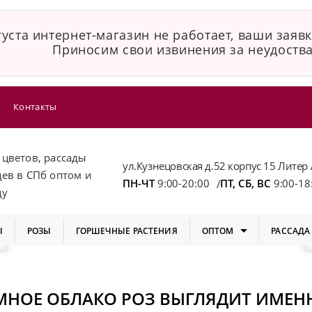
уста интернет-магазин не работает, ваши заявк
Приносим свои извинения за неудоства
Контакты
 цветов, рассады
ул.Кузнецовская д.52 корпус 15 Литер 
цев
в СПб
оптом и
ПН-ЧТ
9:00-20:00
ПТ, СБ, ВС
9:00-18
/
цу
Ы
РОЗЫ
ГОРШЕЧНЫЕ РАСТЕНИЯ
ОПТОМ
РАССАДА
МНОЕ ОБЛАКО РОЗ ВЫГЛЯДИТ ИМЕНН