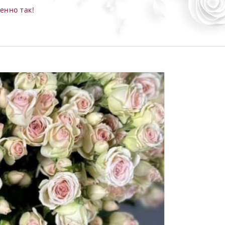
енно так!