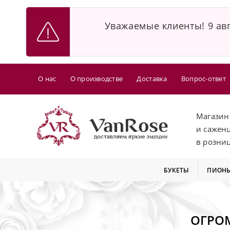
Уважаемые клиенты! 9 авг
О нас
О производстве
Доставка
Вопрос-ответ
Магазин
и сажен
в розни
БУКЕТЫ
ПИОН
ОГРО