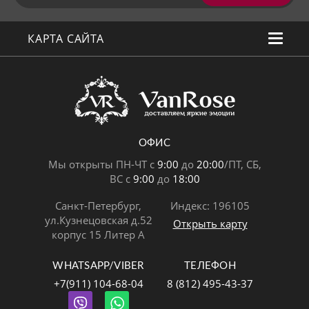
КАРТА САЙТА
ОФИС
Мы открыты ПН-ЧТ с
9:00
до
20:00
/ПТ, СБ,
ВС с
9:00
до
18:00
Санкт-Петербург,
Индекс: 196105
ул.Кузнецовская д.52
Открыть карту
корпус 15 Литер А
WHATSAPP/VIBER
ТЕЛЕФОН
+7(911) 104-68-04
8 (812) 495-43-37