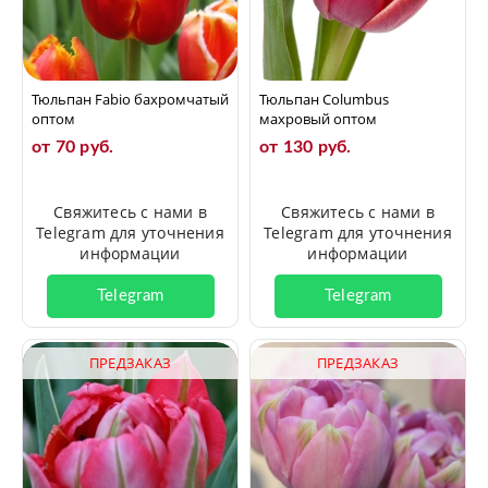
Тюльпан Fabio бахромчатый
Тюльпан Columbus
оптом
махровый оптом
от 70 руб.
от 130 руб.
Свяжитесь с нами в
Свяжитесь с нами в
Telegram для уточнения
Telegram для уточнения
информации
информации
Telegram
Telegram
ПРЕДЗАКАЗ
ПРЕДЗАКАЗ