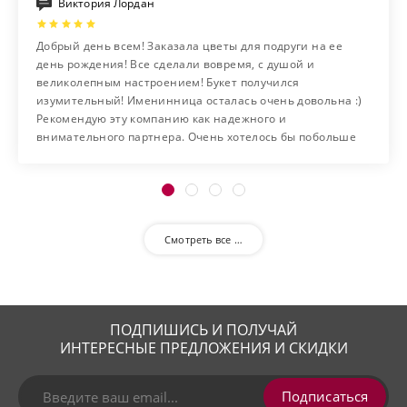
Виктория Лордан
Добрый день всем! Заказала цветы для подруги на ее
день рождения! Все сделали вовремя, с душой и
великолепным настроением! Букет получился
изумительный! Именинница осталась очень довольна :)
Рекомендую эту компанию как надежного и
внимательного партнера. Очень хотелось бы побольше
таких добросовестных фирм на нашем рынке!
Смотреть все …
ПОДПИШИСЬ И ПОЛУЧАЙ
ИНТЕРЕСНЫЕ ПРЕДЛОЖЕНИЯ И СКИДКИ
Подписаться