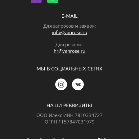
E-MAIL
Для запросов и заявок:
info@vanrose.ru
Для резюме:
hr@vanrose.ru
МЫ В СОЦИАЛЬНЫХ СЕТЯХ
Позвонить
MAX
Telegram
НАШИ РЕКВИЗИТЫ
ООО Илекс ИНН 7810334727
ОГРН 1157847031979
ВКонтакте