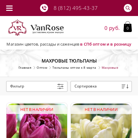
8 (812) 495-43-37
0 руб.
0
Магазин цветов, рассады и саженцев
в СПб
оптом и в розницу
МАХРОВЫЕ ТЮЛЬПАНЫ
Главная
Оптом
Тюльпаны оптом к 8 марта
Махровые
Фильтр
Сортировка
НЕТ В НАЛИЧИИ
НЕТ В НАЛИЧИИ