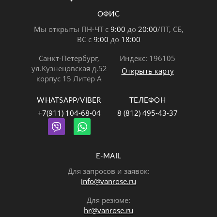
ОФИС
Мы открыты ПН-ЧТ с
9:00
до
20:00
/ПТ, СБ,
ВС с
9:00
до
18:00
Санкт-Петербург,
Индекс: 196105
ул.Кузнецовская д.52
Открыть карту
корпус 15 Литер А
WHATSAPP/VIBER
ТЕЛЕФОН
+7(911) 104-68-04
8 (812) 495-43-37
E-MAIL
Для запросов и заявок:
info@vanrose.ru
Для резюме:
hr@vanrose.ru