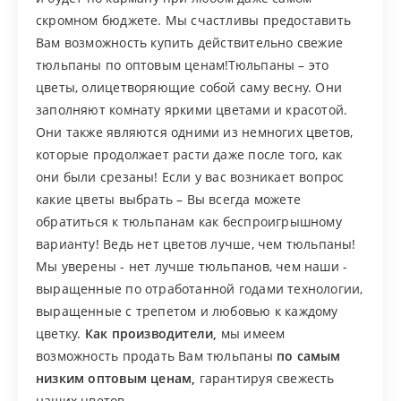
скромном бюджете. Мы счастливы предоставить
Вам возможность купить действительно свежие
тюльпаны по оптовым ценам!Тюльпаны – это
цветы, олицетворяющие собой саму весну. Они
заполняют комнату яркими цветами и красотой.
Они также являются одними из немногих цветов,
которые продолжает расти даже после того, как
они были срезаны! Если у вас возникает вопрос
какие цветы выбрать – Вы всегда можете
обратиться к тюльпанам как беспроигрышному
варианту! Ведь нет цветов лучше, чем тюльпаны!
Мы уверены - нет лучше тюльпанов, чем наши -
выращенные по отработанной годами технологии,
выращенные с трепетом и любовью к каждому
цветку.
Как производители,
мы имеем
возможность продать Вам тюльпаны
по самым
низким оптовым ценам
,
гарантируя свежесть
наших цветов.