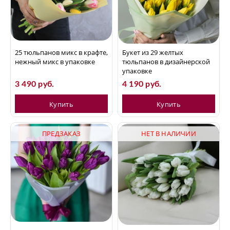
25 тюльпанов микс в крафте,
Букет из 29 желтых
нежный микс в упаковке
тюльпанов в дизайнерской
упаковке
3 490 руб.
4 190 руб.
Купить
Купить
ПРЕДЗАКАЗ
НЕТ В НАЛИЧИИ