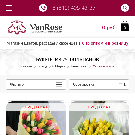
8 (812) 495-43-37
0 руб.
0
Магазин цветов, рассады и саженцев
в СПб
оптом и в розницу
БУКЕТЫ ИЗ 25 ТЮЛЬПАНОВ
Главная
Повод
8 Марта
Тюльпаны
25 тюльпанов
Фильтр
Сортировка
ПРЕДЗАКАЗ
ПРЕДЗАКАЗ