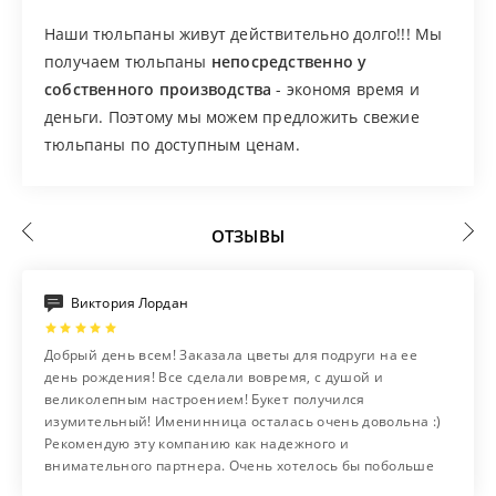
Наши тюльпаны живут действительно долго!!! Мы
получаем тюльпаны
непосредственно у
собственного производства
- экономя время и
деньги. Поэтому мы можем предложить свежие
тюльпаны по доступным ценам.
ОТЗЫВЫ
Виктория Лордан
Добрый день всем! Заказала цветы для подруги на ее
день рождения! Все сделали вовремя, с душой и
великолепным настроением! Букет получился
изумительный! Именинница осталась очень довольна :)
Рекомендую эту компанию как надежного и
внимательного партнера. Очень хотелось бы побольше
таких добросовестных фирм на нашем рынке!