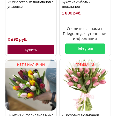
25 фиолетовых тюльпанов в
Букет из 25 белых
упаковке
тюльпанов
1 800 руб.
Свяжитесь с нами в
Telegram для уточнения
информации
3 690 руб.
Telegram
Купить
НЕТ В НАЛИЧИИ
ПРЕДЗАКАЗ
Букет из 25 тюльпанов микс
25 розовых тюльпанов