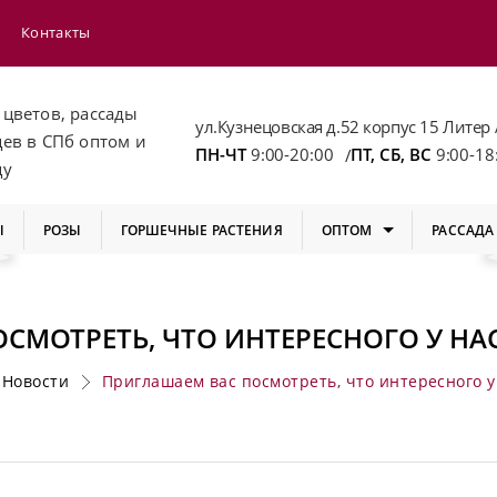
Контакты
 цветов, рассады
ул.Кузнецовская д.52 корпус 15 Литер 
цев
в СПб
оптом и
ПН-ЧТ
9:00-20:00
ПТ, СБ, ВС
9:00-18
/
цу
Ы
РОЗЫ
ГОРШЕЧНЫЕ РАСТЕНИЯ
ОПТОМ
РАССАДА
СМОТРЕТЬ, ЧТО ИНТЕРЕСНОГО У НАС
Новости
Приглашаем вас посмотреть, что интересного у