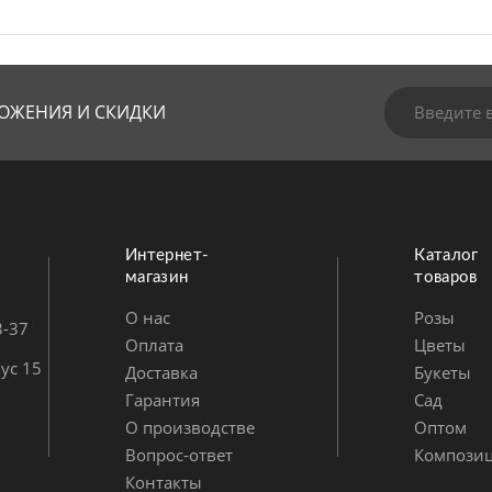
ОЖЕНИЯ И СКИДКИ
Интернет-
Каталог
магазин
товаров
О нас
Розы
3-37
Оплата
Цветы
ус 15
Доставка
Букеты
Гарантия
Сад
О производстве
Оптом
Вопрос-ответ
Компози
Контакты