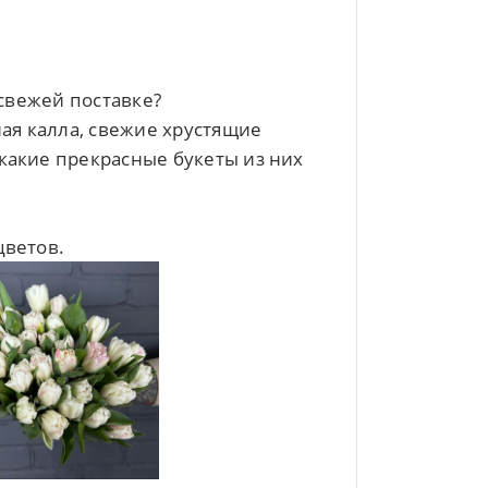
 свежей поставке?
ная калла, свежие хрустящие
какие прекрасные букеты из них
цветов.