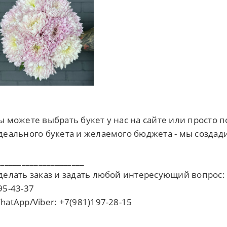
ы можете выбрать букет у нас на сайте или просто
деального букета и желаемого бюджета - мы создади
_____________________
делать заказ и задать любой интересующий вопрос:
95-43-37
hatApp/Viber: +7(981)197-28-15