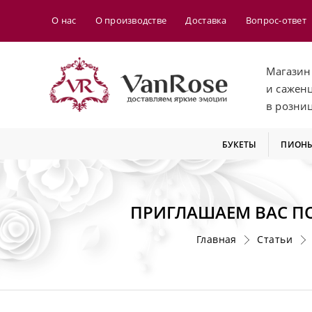
О нас
О производстве
Доставка
Вопрос-ответ
Магазин
и сажен
в розни
БУКЕТЫ
ПИОН
ПРИГЛАШАЕМ ВАС ПО
Главная
Статьи