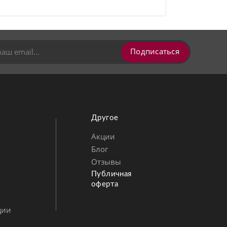
Подписаться
Другое
Акции
Блог
Позвонить
MAX
Telegram
Отзывы
Публичная
оферта
ции
ВКонтакте