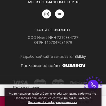
МЫ В СОЦИАЛЬНЫХ СЕТЯХ
Позвонить
MAX
Telegram
НАШИ РЕКВИЗИТЫ
ООО Илекс ИНН 7810334727
ОГРН 1157847031979
ВКонтакте
Разработкой сайта занимается
Bidi.by
ОБРАТНАЯ СВЯЗ
Почта
Итоговая цена:
550 руб.
Мы используем файлы Cookie, чтобы улучшить работу сайта.
Продолжая пользоваться сайтом, вы соглашаетесь с
Купить
Политикой конфиденциальности
В один клик

.