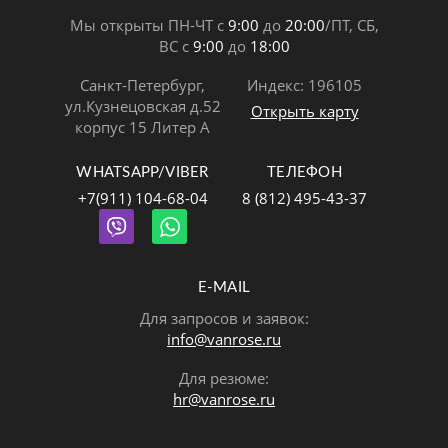
Мы открыты ПН-ЧТ с
9:00
до
20:00
/ПТ, СБ,
ВС с
9:00
до
18:00
Санкт-Петербург,
Индекс: 196105
ул.Кузнецовская д.52
Открыть карту
корпус 15 Литер А
WHATSAPP/VIBER
ТЕЛЕФОН
+7(911) 104-68-04
8 (812) 495-43-37
E-MAIL
Для запросов и заявок:
info@vanrose.ru
Для резюме:
hr@vanrose.ru