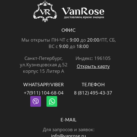
ОФИС
Мы открыты ПН-ЧТ с
9:00
до
20:00
/ПТ, СБ,
ВС с
9:00
до
18:00
Санкт-Петербург,
Индекс: 196105
ул.Кузнецовская д.52
Открыть карту
корпус 15 Литер А
WHATSAPP/VIBER
ТЕЛЕФОН
+7(911) 104-68-04
8 (812) 495-43-37
E-MAIL
Для запросов и заявок:
info@vanrose.ru