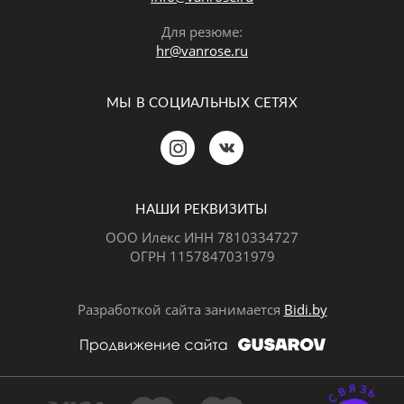
Для резюме:
hr@vanrose.ru
МЫ В СОЦИАЛЬНЫХ СЕТЯХ
Позвонить
MAX
Telegram
НАШИ РЕКВИЗИТЫ
ООО Илекс ИНН 7810334727
ОГРН 1157847031979
ВКонтакте
Разработкой сайта занимается
Bidi.by
Почта