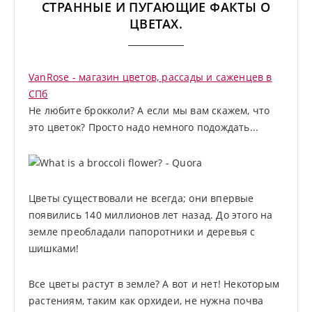
СТРАННЫЕ И ПУГАЮЩИЕ ФАКТЫ О
ЦВЕТАХ.
VanRose - магазин цветов, рассады и саженцев в
СПб
Не любите брокколи? А если мы вам скажем, что
это цветок? Просто надо немного подождать...
Цветы существовали не всегда; они впервые
появились 140 миллионов лет назад. До этого на
земле преобладали папоротники и деревья с
шишками!
Все цветы растут в земле? А вот и нет! Некоторым
растениям, таким как орхидеи, не нужна почва