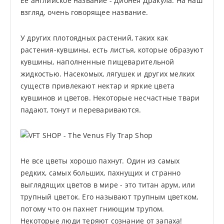
Ее английское название - Дионея Дракула. На наш
взгляд, очень говорящее название.
У других плотоядных растений, таких как
растения-кувшины, есть листья, которые образуют
кувшины, наполненные пищеварительной
жидкостью. Насекомых, лягушек и других мелких
существ привлекают нектар и яркие цвета
кувшинов и цветов. Некоторые несчастные твари
падают, тонут и перевариваются.
Не все цветы хорошо пахнут. Один из самых
редких, самых больших, пахнущих и странно
выглядящих цветов в мире - это титан арум, или
трупный цветок. Его называют трупным цветком,
потому что он пахнет гниющим трупом.
Некоторые люди теряют сознание от запаха!