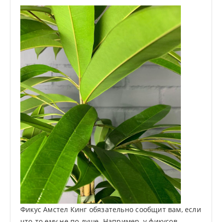
Фикус Амстел Кинг обязательно сообщит вам, если
что-то ему не по душе. Например, у фикусов