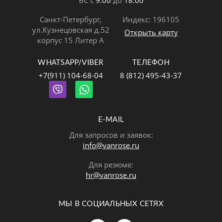
ВС с
9:00
до
18:00
Санкт-Петербург,
Индекс: 196105
ул.Кузнецовская д.52
Открыть карту
корпус 15 Литер А
WHATSAPP/VIBER
ТЕЛЕФОН
+7(911) 104-68-04
8 (812) 495-43-37
E-MAIL
Для запросов и заявок:
info@vanrose.ru
Для резюме:
hr@vanrose.ru
МЫ В СОЦИАЛЬНЫХ СЕТЯХ