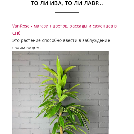
ТО ЛИ ИВА, ТО ЛИ ЛАВР...
VanRose - магазин цветов, рассады и саженцев в
СПб
Это растение способно ввести в заблуждение
своим видом.