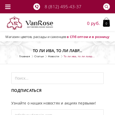
8 (812) 495-43-37
0 руб.
0
Магазин цветов, рассады и саженцев
в СПб
оптом и в розницу
ТО ЛИ ИВА, ТО ЛИ ЛАВР...
Главная
Статьи
Новости
То ли ива, то ли лавр...
ПОДПИСАТЬСЯ
Узнайте о наших новостях и акциях первыми!