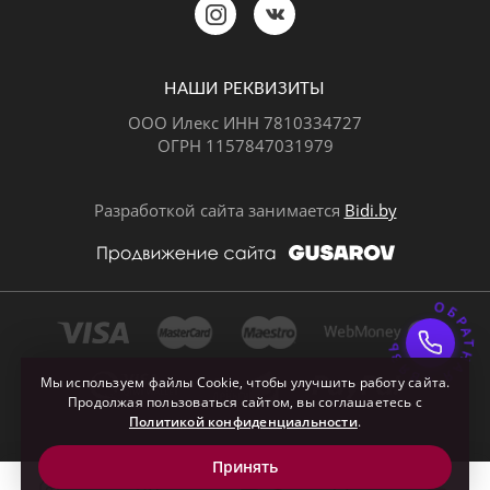
Позвонить
MAX
Telegram
НАШИ РЕКВИЗИТЫ
ООО Илекс ИНН 7810334727
ОГРН 1157847031979
ВКонтакте
Разработкой сайта занимается
Bidi.by
ОБРАТНАЯ СВЯЗ
Почта
Мы используем файлы Cookie, чтобы улучшить работу сайта.
Продолжая пользоваться сайтом, вы соглашаетесь с
Политикой конфиденциальности
.
Принять
0