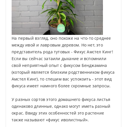
На первый взгляд, оно похоже на что-то среднее
между ивой и лавровым деревом. Но нет, это
представитель рода тутовых - Фикус Амстел Кинг!
Если вы сейчас затаили дыхание и вспомнили
свой неприятный опыт с фикусом Бенджамина
(который является близким родственником фикуса
Амстел Кинг), то спешим вас успокоить - этот вид
фикуса имеет намного более скромные запросы.
У разных сортов этого домашнего фикуса листья
одинаково длинные, однако могут иметь разный
окрас. Ввиду этих особенностей это растение
также называют «фикус иволистный».