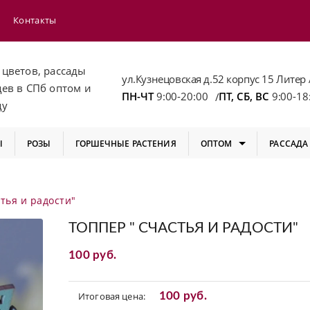
Контакты
 цветов, рассады
ул.Кузнецовская д.52 корпус 15 Литер 
цев
в СПб
оптом и
ПН-ЧТ
9:00-20:00
ПТ, СБ, ВС
9:00-18
/
цу
Ы
РОЗЫ
ГОРШЕЧНЫЕ РАСТЕНИЯ
ОПТОМ
РАССАДА
тья и радости"
ТОППЕР " СЧАСТЬЯ И РАДОСТИ"
100 руб.
Итоговая цена:
100 руб.