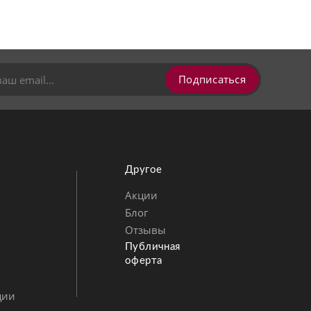
Подписаться
Другое
Акции
Блог
Позвонить
MAX
Telegram
Отзывы
Публичная
оферта
ции
ВКонтакте