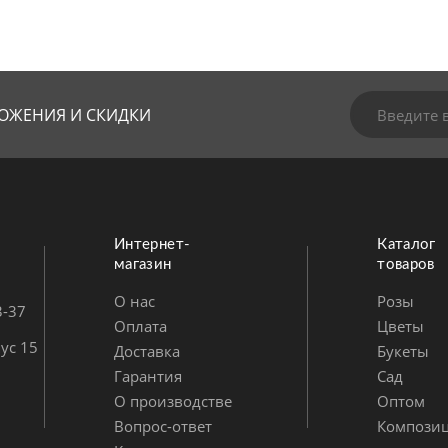
ОЖЕНИЯ И СКИДКИ
Интернет-
Каталог
магазин
товаров
О нас
Розы
3-37
Оплата
Цветы
ус 15
Доставка
Букеты
Гарантия
Сад
О производстве
Оптом
Вопрос-ответ
Компози