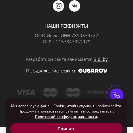
Позвонить
MAX
Telegram
НАШИ РЕКВИЗИТЫ
ООО Илекс ИНН 7810334727
ОГРН 1157847031979
ВКонтакте
Разработкой сайта занимается
Bidi.by
ОБРАТНАЯ СВЯЗ
Почта
Мы используем файлы Cookie, чтобы улучшить работу сайта.
Продолжая пользоваться сайтом, вы соглашаетесь с
Политикой конфиденциальности
.
Принять
0