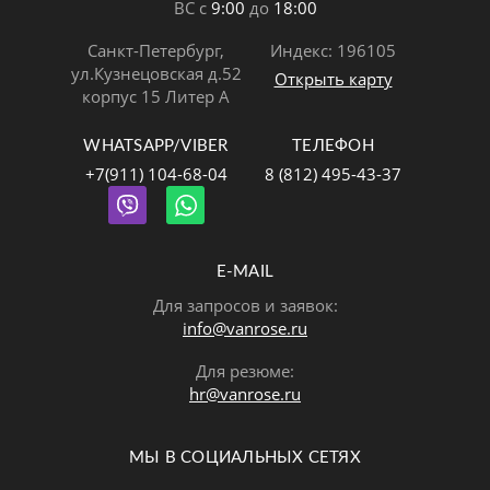
ВС с
9:00
до
18:00
Санкт-Петербург,
Индекс: 196105
ул.Кузнецовская д.52
Открыть карту
корпус 15 Литер А
WHATSAPP/VIBER
ТЕЛЕФОН
+7(911) 104-68-04
8 (812) 495-43-37
E-MAIL
Для запросов и заявок:
info@vanrose.ru
Для резюме:
hr@vanrose.ru
МЫ В СОЦИАЛЬНЫХ СЕТЯХ