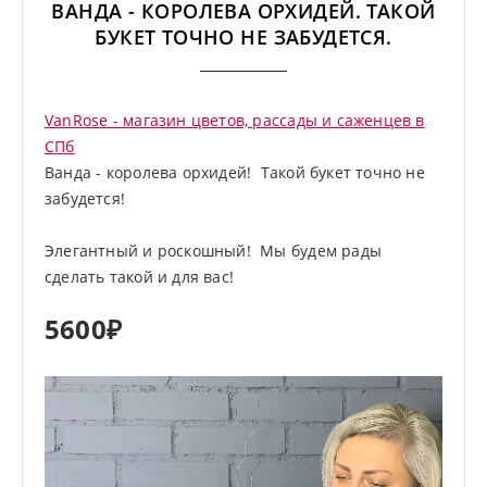
ВАНДА - КОРОЛЕВА ОРХИДЕЙ. ТАКОЙ
БУКЕТ ТОЧНО НЕ ЗАБУДЕТСЯ.
VanRose - магазин цветов, рассады и саженцев в
СПб
Ванда - королева орхидей! Такой букет точно не
забудется!
Элегантный и роскошный! Мы будем рады
сделать такой и для вас!
5600₽