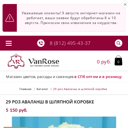
Уважаемые клиенты! 9 августа интернет-магазин не
работает, ваши заявки будут обработаны 8 и 10
авугста. Приносим свои извинения за неудоства.
8 (812) 495-43-37
0 руб.
0
Магазин цветов, рассады и саженцев
в СПб
оптом и в розницу
Главная
Каталог
29 роз Аваланш в шляпной коробке
29 РОЗ АВАЛАНШ В ШЛЯПНОЙ КОРОБКЕ
5 150 руб.