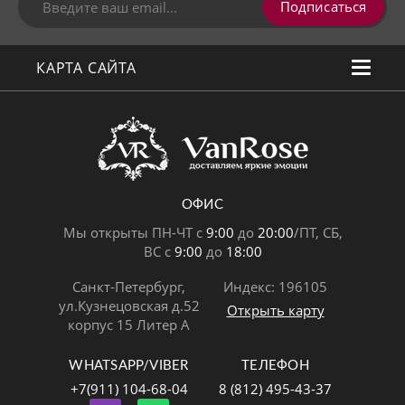
Подписаться
КАРТА САЙТА
ОФИС
Мы открыты ПН-ЧТ с
9:00
до
20:00
/ПТ, СБ,
ВС с
9:00
до
18:00
Санкт-Петербург,
Индекс: 196105
ул.Кузнецовская д.52
Открыть карту
корпус 15 Литер А
WHATSAPP/VIBER
ТЕЛЕФОН
+7(911) 104-68-04
8 (812) 495-43-37