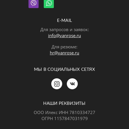
E-MAIL
Для запросов и заявок:
info@vanrose.ru
Для резюме:
hr@vanrose.ru
МЫ В СОЦИАЛЬНЫХ СЕТЯХ
Позвонить
MAX
Telegram
НАШИ РЕКВИЗИТЫ
ООО Илекс ИНН 7810334727
ОГРН 1157847031979
ВКонтакте