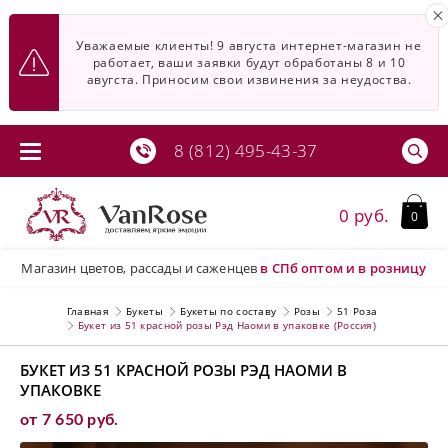
Уважаемые клиенты! 9 августа интернет-магазин не
работает, ваши заявки будут обработаны 8 и 10
авугста. Приносим свои извинения за неудоства.
8 (812) 495-43-37
0 руб.
0
Магазин цветов, рассады и саженцев
в СПб
оптом и в розницу
Главная
Букеты
Букеты по составу
Розы
51 Роза
Букет из 51 красной розы Рэд Наоми в упаковке (Россия)
БУКЕТ ИЗ 51 КРАСНОЙ РОЗЫ РЭД НАОМИ В
УПАКОВКЕ
от 7 650 руб.