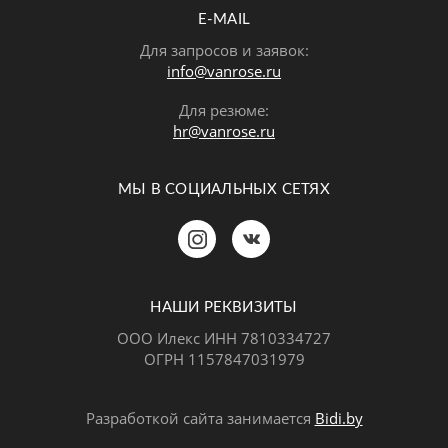
E-MAIL
Для запросов и заявок:
info@vanrose.ru
Для резюме:
hr@vanrose.ru
МЫ В СОЦИАЛЬНЫХ СЕТЯХ
Позвонить
MAX
Telegram
НАШИ РЕКВИЗИТЫ
ООО Илекс ИНН 7810334727
ОГРН 1157847031979
ВКонтакте
Разработкой сайта занимается
Bidi.by