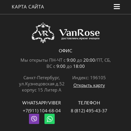
КАРТА САЙТА
ОФИС
Мы открыты ПН-ЧТ с
9:00
до
20:00
/ПТ, СБ,
ВС с
9:00
до
18:00
Санкт-Петербург,
Индекс: 196105
ул.Кузнецовская д.52
Открыть карту
корпус 15 Литер А
WHATSAPP/VIBER
ТЕЛЕФОН
+7(911) 104-68-04
8 (812) 495-43-37