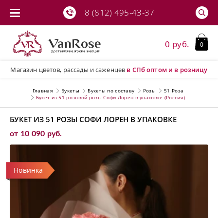
8 (812) 495-43-37
0 руб.
0
Магазин цветов, рассады и саженцев
в СПб
оптом и в розницу
Главная
Букеты
Букеты по составу
Розы
51 Роза
Букет из 51 розовой розы Софи Лорен в упаковке (Россия)
БУКЕТ ИЗ 51 РОЗЫ СОФИ ЛОРЕН В УПАКОВКЕ
от 10 090 руб.
Новинка