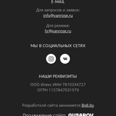
E-MAIL
Для запросов и заявок:
info@vanrose.ru
Для резюме:
hr@vanrose.ru
МЫ В СОЦИАЛЬНЫХ СЕТЯХ
Позвонить
MAX
Telegram
НАШИ РЕКВИЗИТЫ
ООО Илекс ИНН 7810334727
ОГРН 1157847031979
ВКонтакте
Разработкой сайта занимается
Bidi.by