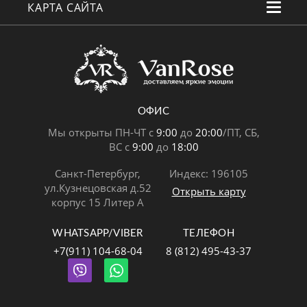
КАРТА САЙТА
ОФИС
Мы открыты ПН-ЧТ с
9:00
до
20:00
/ПТ, СБ,
ВС с
9:00
до
18:00
Санкт-Петербург,
Индекс: 196105
ул.Кузнецовская д.52
Открыть карту
корпус 15 Литер А
WHATSAPP/VIBER
ТЕЛЕФОН
+7(911) 104-68-04
8 (812) 495-43-37