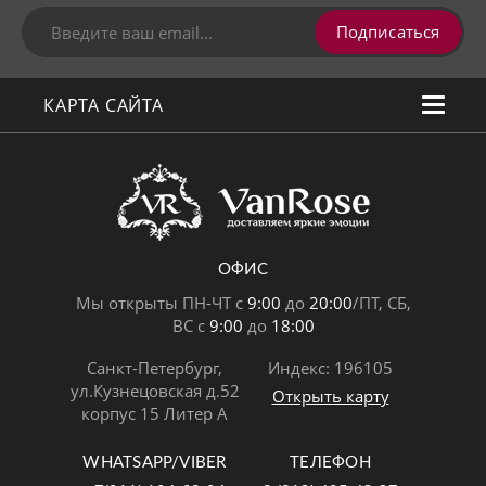
Подписаться
КАРТА САЙТА
ОФИС
Мы открыты ПН-ЧТ с
9:00
до
20:00
/ПТ, СБ,
ВС с
9:00
до
18:00
Санкт-Петербург,
Индекс: 196105
ул.Кузнецовская д.52
Открыть карту
корпус 15 Литер А
WHATSAPP/VIBER
ТЕЛЕФОН