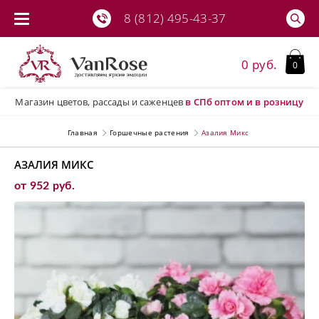
8 (812) 495-43-37
0 руб.
0
Магазин цветов, рассады и саженцев
в СПб
оптом и в розницу
Главная
Горшечные растения
Азалия Микс
АЗАЛИЯ МИКС
от 952 руб.