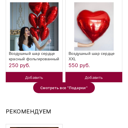
Воздушный шар сердце
Воздушный шар сердце
красный фольгированный
XXL
250 руб.
550 руб.
Добавить
Добавить
Смотреть все "Подарки"
РЕКОМЕНДУЕМ