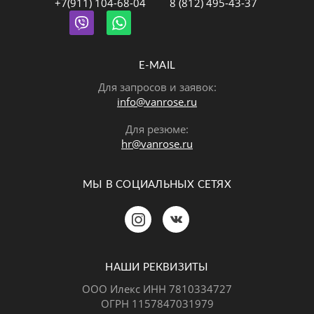
+7(911) 104-68-04
8 (812) 495-43-37
E-MAIL
Для запросов и заявок:
info@vanrose.ru
Для резюме:
hr@vanrose.ru
МЫ В СОЦИАЛЬНЫХ СЕТЯХ
Позвонить
MAX
Telegram
НАШИ РЕКВИЗИТЫ
ООО Илекс ИНН 7810334727
ОГРН 1157847031979