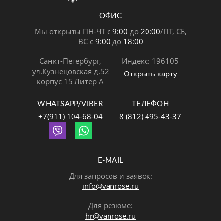
ОФИС
Мы открыты ПН-ЧТ с
9:00
до
20:00
/ПТ, СБ,
ВС с
9:00
до
18:00
Санкт-Петербург,
Индекс: 196105
ул.Кузнецовская д.52
Открыть карту
корпус 15 Литер А
WHATSAPP/VIBER
ТЕЛЕФОН
+7(911) 104-68-04
8 (812) 495-43-37
E-MAIL
Для запросов и заявок:
info@vanrose.ru
Для резюме:
hr@vanrose.ru