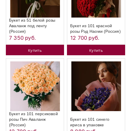
Букет из 51 белой розы
Аваланж под ленту
Букет из 101 красной
(Россия)
розы Рэд Наоми (Россия)
7 350 руб.
12 700 руб.
Купить
Купить
Букет из 101 персиковой
розы Пич Аваланж
Букет из 101 синего
(Россия)
ириса в упаковке