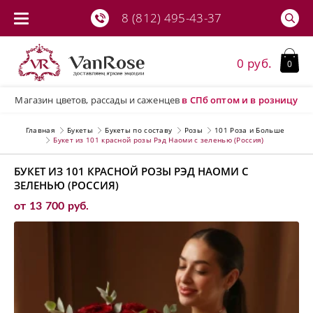
8 (812) 495-43-37
0 руб.
0
Магазин цветов, рассады и саженцев
в СПб
оптом и в розницу
Главная
Букеты
Букеты по составу
Розы
101 Роза и Больше
Букет из 101 красной розы Рэд Наоми с зеленью (Россия)
БУКЕТ ИЗ 101 КРАСНОЙ РОЗЫ РЭД НАОМИ С
ЗЕЛЕНЬЮ (РОССИЯ)
от 13 700 руб.