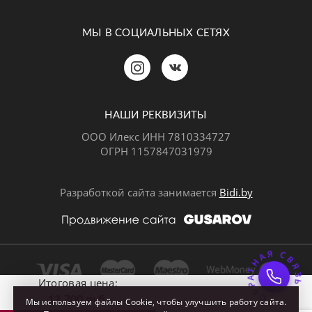
МЫ В СОЦИАЛЬНЫХ СЕТЯХ
Позвонить
MAX
Telegram
НАШИ РЕКВИЗИТЫ
ООО Илекс ИНН 7810334727
ОГРН 1157847031979
ВКонтакте
Разработкой сайта занимается
Bidi.by
ОБРАТНАЯ СВЯЗ
Почта
Итоговая цена:
13 700 руб.
Мы используем файлы Cookie, чтобы улучшить работу сайта.