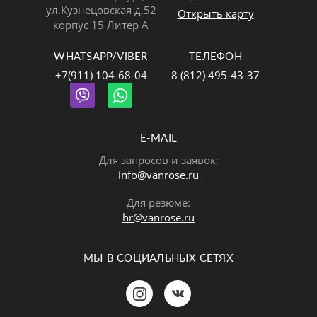
ул.Кузнецовская д.52
Открыть карту
корпус 15 Литер А
WHATSAPP/VIBER
ТЕЛЕФОН
+7(911) 104-68-04
8 (812) 495-43-37
E-MAIL
Для запросов и заявок:
info@vanrose.ru
Для резюме:
hr@vanrose.ru
МЫ В СОЦИАЛЬНЫХ СЕТЯХ
Позвонить
MAX
Telegram