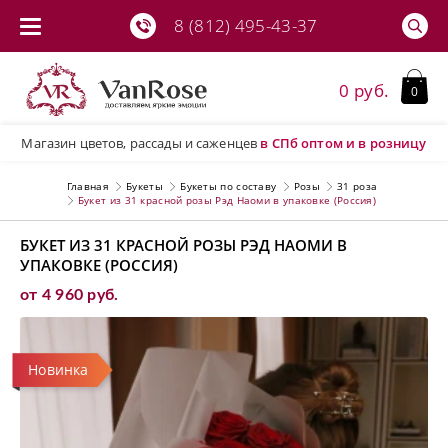
8 (812) 495-43-37
0 руб.
0
Магазин цветов, рассады и саженцев
в СПб
оптом и в розницу
Главная
Букеты
Букеты по составу
Розы
31 роза
Букет из 31 красной розы Рэд Наоми в упаковке (Россия)
БУКЕТ ИЗ 31 КРАСНОЙ РОЗЫ РЭД НАОМИ В
УПАКОВКЕ (РОССИЯ)
от 4 960 руб.
Новинка