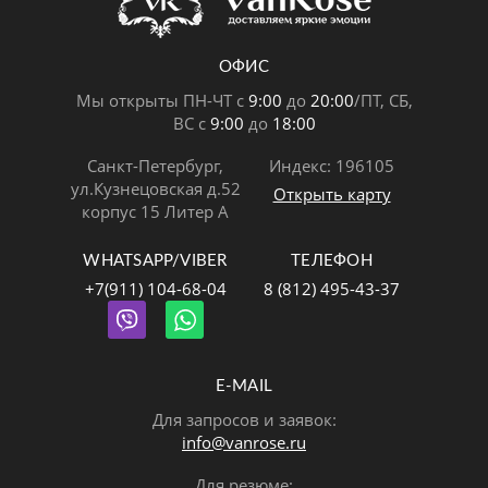
ОФИС
Мы открыты ПН-ЧТ с
9:00
до
20:00
/ПТ, СБ,
ВС с
9:00
до
18:00
Санкт-Петербург,
Индекс: 196105
ул.Кузнецовская д.52
Открыть карту
корпус 15 Литер А
WHATSAPP/VIBER
ТЕЛЕФОН
+7(911) 104-68-04
8 (812) 495-43-37
E-MAIL
Для запросов и заявок:
info@vanrose.ru
Для резюме: