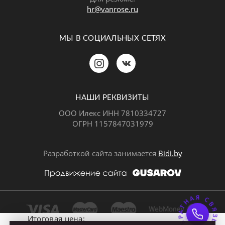
hr@vanrose.ru
МЫ В СОЦИАЛЬНЫХ СЕТЯХ
Позвонить
MAX
Telegram
НАШИ РЕКВИЗИТЫ
ООО Илекс ИНН 7810334727
ОГРН 1157847031979
ВКонтакте
Разработкой сайта занимается
Bidi.by
ОБРАТНАЯ СВЯЗ
Почта
Итоговая цена: