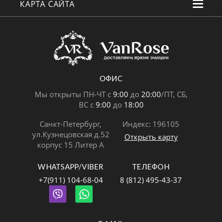
КАРТА САЙТА
ОФИС
Мы открыты ПН-ЧТ с
9:00
до
20:00
/ПТ, СБ,
ВС с
9:00
до
18:00
Санкт-Петербург,
Индекс: 196105
ул.Кузнецовская д.52
Открыть карту
корпус 15 Литер А
WHATSAPP/VIBER
ТЕЛЕФОН
+7(911) 104-68-04
8 (812) 495-43-37