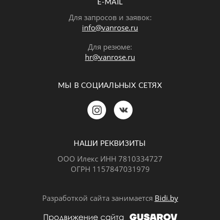
E-MAIL
Для запросов и заявок:
info@vanrose.ru
Для резюме:
hr@vanrose.ru
МЫ В СОЦИАЛЬНЫХ СЕТЯХ
Позвонить
MAX
Telegram
НАШИ РЕКВИЗИТЫ
ООО Илекс ИНН 7810334727
ОГРН 1157847031979
ВКонтакте
Разработкой сайта занимается
Bidi.by