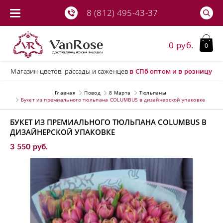
8 (812) 495-43-37
0 руб.
0
Магазин цветов, рассады и саженцев
в СПб
оптом и в розницу
Главная
Повод
8 Марта
Тюльпаны
Букет из премиального тюльпана COLUMBUS в дизайнерской упаковке
БУКЕТ ИЗ ПРЕМИАЛЬНОГО ТЮЛЬПАНА COLUMBUS В
ДИЗАЙНЕРСКОЙ УПАКОВКЕ
3 550 руб.