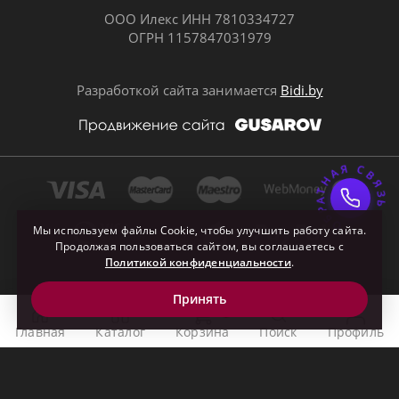
ООО Илекс ИНН 7810334727
ОГРН 1157847031979
ВКонтакте
Разработкой сайта занимается
Bidi.by
ОБРАТНАЯ СВЯЗ
Почта
Мы используем файлы Cookie, чтобы улучшить работу сайта.
Продолжая пользоваться сайтом, вы соглашаетесь с
Политикой конфиденциальности
.
Принять
0
Главная
Каталог
Корзина
Поиск
Профиль