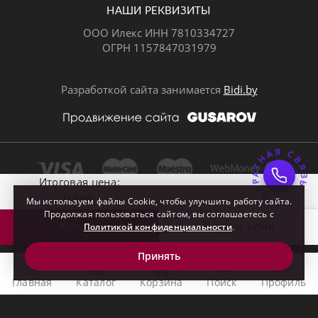
НАШИ РЕКВИЗИТЫ
ООО Илекс ИНН 7810334727
ОГРН 1157847031979
ВКонтакте
Разработкой сайта занимается
Bidi.by
ОБРАТНАЯ СВЯЗ
Почта
Итоговая цена:
0 руб.
Мы используем файлы Cookie, чтобы улучшить работу сайта.
Продолжая пользоваться сайтом, вы соглашаетесь с
Купить
Политикой конфиденциальности
В один клик

.
Принять
0
Главная
Каталог
Корзина
Поиск
Профиль