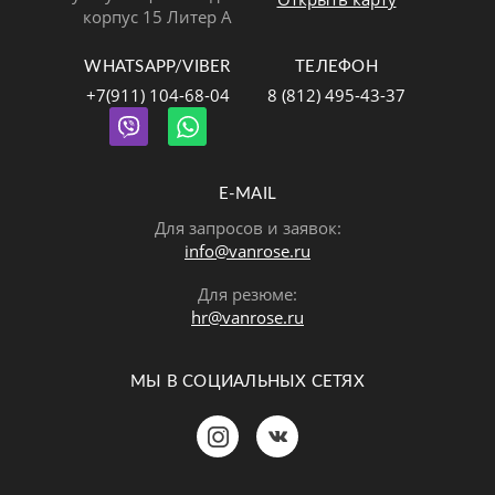
корпус 15 Литер А
WHATSAPP/VIBER
ТЕЛЕФОН
+7(911) 104-68-04
8 (812) 495-43-37
E-MAIL
Для запросов и заявок:
info@vanrose.ru
Для резюме:
hr@vanrose.ru
МЫ В СОЦИАЛЬНЫХ СЕТЯХ
Позвонить
MAX
Telegram