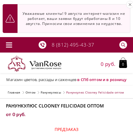
Уважаемые клиенты! 9 августа интернет-магазин не
работает, ваши заявки будут обработаны 8 и 10
авугста. Приносим свои извинения за неудоства.
8 (812) 495-43-37
0 руб.
0
Магазин цветов, рассады и саженцев
в СПб
оптом и в розницу
Главная
Оптом
Ранункулюсы
Ранункулюс Clooney Felicidade оптом
РАНУНКУЛЮС CLOONEY FELICIDADE ОПТОМ
от 0 руб.
ПРЕДЗАКАЗ