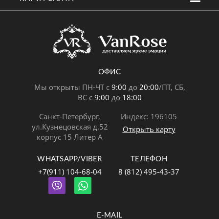
ОФИС
Мы открыты ПН-ЧТ с
9:00
до
20:00
/ПТ, СБ,
ВС с
9:00
до
18:00
Санкт-Петербург,
Индекс: 196105
ул.Кузнецовская д.52
Открыть карту
корпус 15 Литер А
WHATSAPP/VIBER
ТЕЛЕФОН
+7(911) 104-68-04
8 (812) 495-43-37
E-MAIL