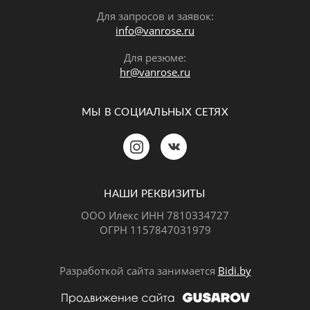
Для запросов и заявок:
info@vanrose.ru
Для резюме:
hr@vanrose.ru
МЫ В СОЦИАЛЬНЫХ СЕТЯХ
Позвонить
MAX
Telegram
НАШИ РЕКВИЗИТЫ
ООО Илекс ИНН 7810334727
ОГРН 1157847031979
ВКонтакте
Разработкой сайта занимается
Bidi.by