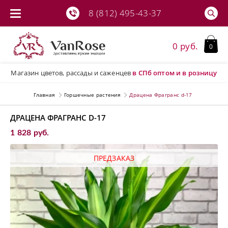
8 (812) 495-43-37
0 руб.
0
Магазин цветов, рассады и саженцев
в СПб
оптом и в розницу
Главная
Горшечные растения
Драцена Фрагранс d-17
ДРАЦЕНА ФРАГРАНС D-17
1 828 руб.
ПРЕДЗАКАЗ