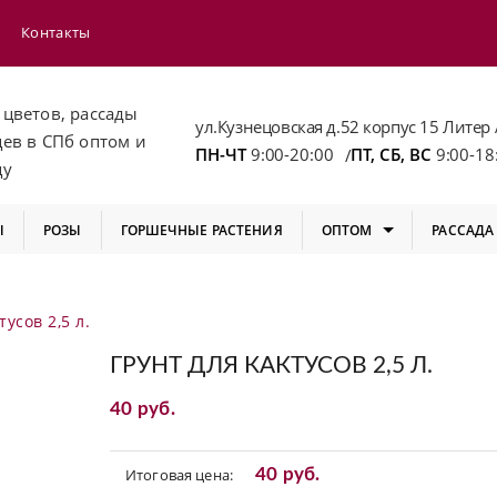
Контакты
 цветов, рассады
ул.Кузнецовская д.52 корпус 15 Литер 
цев
в СПб
оптом и
ПН-ЧТ
9:00-20:00
ПТ, СБ, ВС
9:00-18
/
цу
Ы
РОЗЫ
ГОРШЕЧНЫЕ РАСТЕНИЯ
ОПТОМ
РАССАДА
тусов 2,5 л.
ГРУНТ ДЛЯ КАКТУСОВ 2,5 Л.
40 руб.
Итоговая цена:
40 руб.