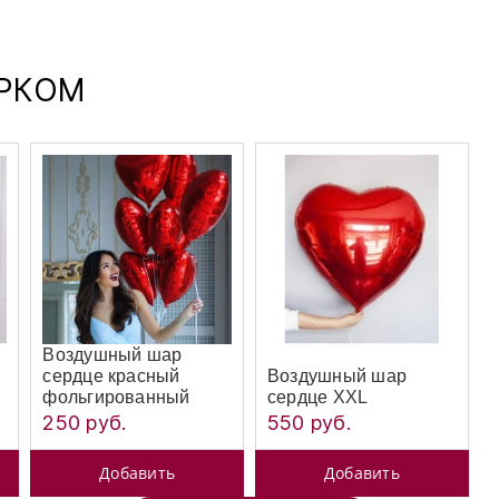
АРКОМ
Воздушный шар
сердце красный
Воздушный шар
фольгированный
сердце XXL
250 руб.
550 руб.
Добавить
Добавить