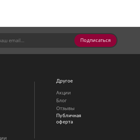
Подписаться
Другое
Акции
Блог
Позвонить
MAX
Telegram
Отзывы
Публичная
оферта
ции