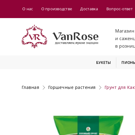
О нас
О производстве
Доставка
Вопрос-ответ
Магазин
и сажен
в розни
БУКЕТЫ
ПИОН
Главная
Горшечные растения
Грунт для Как