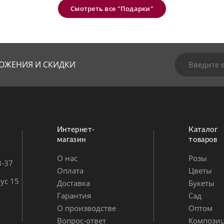
Смотреть все "Подарки"
ОЖЕНИЯ И СКИДКИ
Интернет-
Каталог
магазин
товаров
О нас
Розы
3-37
Оплата
Цветы
ус 15
Доставка
Букеты
Гарантия
Сад
О производстве
Оптом
Вопрос-ответ
Компози