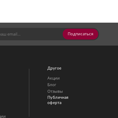
Подписаться
Другое
Акции
Блог
Позвонить
MAX
Telegram
Отзывы
Публичная
оферта
ции