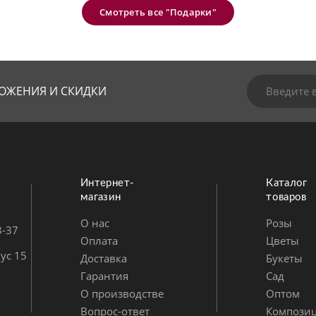
Смотреть все "Подарки"
ОЖЕНИЯ И СКИДКИ
Интернет-
Каталог
магазин
товаров
О нас
Розы
3-37
Оплата
Цветы
ус 15
Доставка
Букеты
Гарантия
Сад
О производстве
Оптом
Вопрос-ответ
Компози