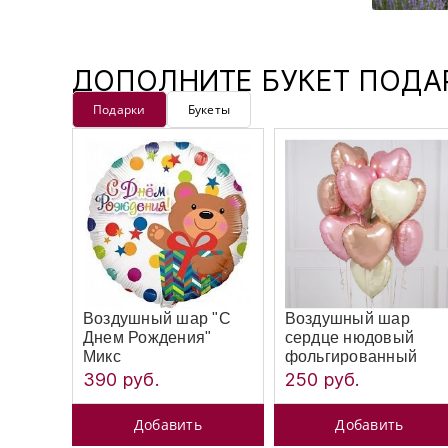
ДОПОЛНИТЕ БУКЕТ ПОД
Подарки
Букеты
Воздушный шар "С
Воздушный шар
Днем Рождения"
сердце нюдовый
Микс
фольгированный
390 руб.
250 руб.
Добавить
Добавить