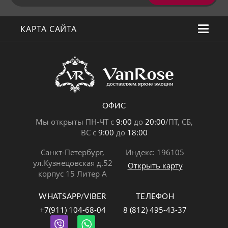
КАРТА САЙТА
ОФИС
Мы открыты ПН-ЧТ с
9:00
до
20:00
/ПТ, СБ,
ВС с
9:00
до
18:00
Санкт-Петербург,
Индекс: 196105
ул.Кузнецовская д.52
Открыть карту
корпус 15 Литер А
WHATSAPP/VIBER
ТЕЛЕФОН
+7(911) 104-68-04
8 (812) 495-43-37