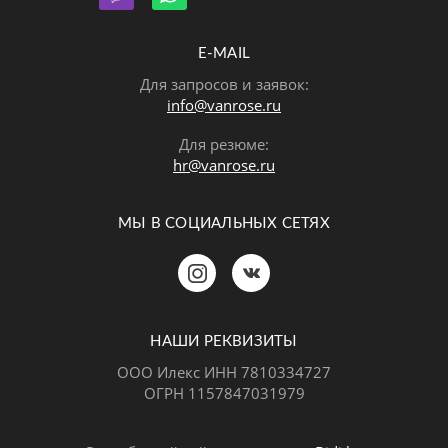
E-MAIL
Для запросов и заявок:
info@vanrose.ru
Для резюме:
hr@vanrose.ru
МЫ В СОЦИАЛЬНЫХ СЕТЯХ
Позвонить
MAX
Telegram
НАШИ РЕКВИЗИТЫ
ООО Илекс ИНН 7810334727
ОГРН 1157847031979
ВКонтакте