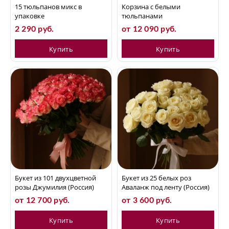
15 тюльпанов микс в
Корзина с белыми
упаковке
тюльпанами
2 290 руб.
от 12 090 руб.
Купить
Купить
Букет из 101 двухцветной
Букет из 25 белых роз
розы Джумилия (Россия)
Аваланж под ленту (Россия)
от 12 700 руб.
от 3 600 руб.
Купить
Купить