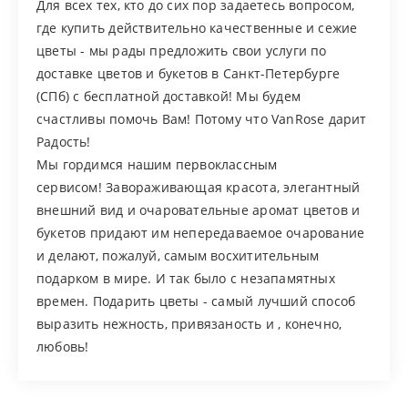
Для всех тех, кто до сих пор задаетесь вопросом,
где купить действительно качественные и сежие
цветы - мы рады предложить свои услуги по
доставке цветов и букетов в Санкт-Петербурге
(СПб) с бесплатной доставкой! Мы будем
счастливы помочь Вам! Потому что VanRose дарит
Радость!
Мы гордимся нашим первоклассным
сервисом! Завораживающая красота, элегантный
внешний вид и очаровательные аромат цветов и
букетов придают им непередаваемое очарование
и делают, пожалуй, самым восхитительным
подарком в мире. И так было с незапамятных
времен. Подарить цветы - самый лучший способ
выразить нежность, привязаность и , конечно,
любовь!