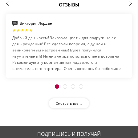
ОТЗЫВЫ
Виктория Лордан
Добрый день всем! Заказала цветы для подруги на ее
день рождения! Все сделали вовремя, с душой и
великолепным настроением! Букет получился
изумительный! Именинница осталась очень довольна :)
Рекомендую эту компанию как надежного и
внимательного партнера. Очень хотелось бы побольше
таких добросовестных фирм на нашем рынке!
Смотреть все …
ПОДПИШИСЬ И ПОЛУЧАЙ