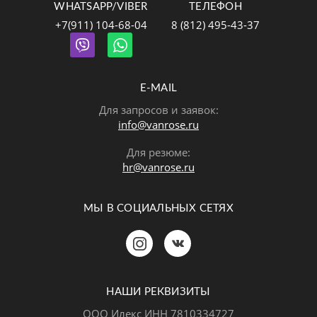
WHATSAPP/VIBER
ТЕЛЕФОН
+7(911) 104-68-04
8 (812) 495-43-37
E-MAIL
Для запросов и заявок:
info@vanrose.ru
Для резюме:
hr@vanrose.ru
МЫ В СОЦИАЛЬНЫХ СЕТЯХ
Позвонить
MAX
Telegram
НАШИ РЕКВИЗИТЫ
ООО Илекс ИНН 7810334727