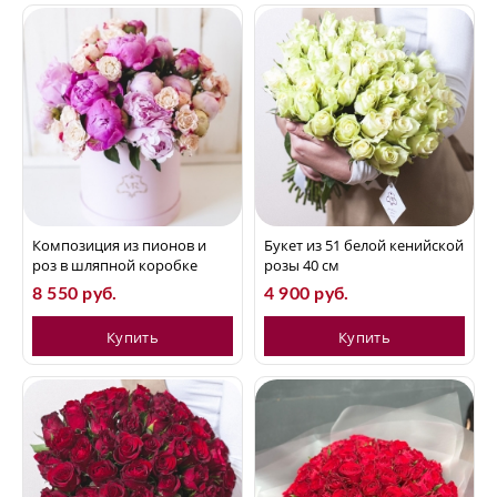
Композиция из пионов и
Букет из 51 белой кенийской
роз в шляпной коробке
розы 40 см
8 550 руб.
4 900 руб.
Купить
Купить