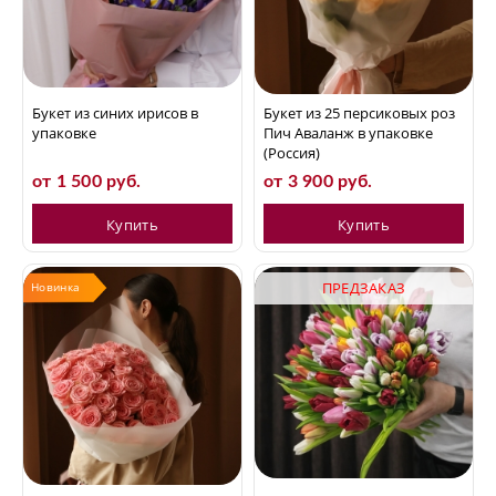
Букет из синих ирисов в
Букет из 25 персиковых роз
упаковке
Пич Аваланж в упаковке
(Россия)
от 1 500 руб.
от 3 900 руб.
Купить
Купить
ПРЕДЗАКАЗ
Новинка