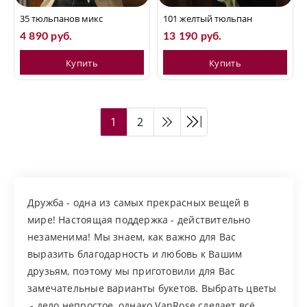
35 тюльпанов микс
101 желтый тюльпан
4 890 руб.
13 190 руб.
Купить
Купить
1
2
Дружба - одна из самых прекрасных вещей в
мире! Настоящая поддержка - действительно
незаменима! Мы знаем, как важно для Вас
выразить благодарность и любовь к Вашим
друзьям, поэтому мы приготовили для Вас
замечательные варианты букетов. Выбрать цветы
- дело непростое, однако VanRose сделает всё,