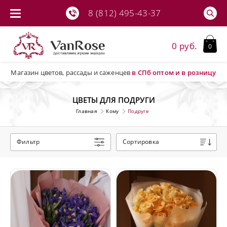
8 (812) 495-43-37
0 руб.
0
Магазин цветов, рассады и саженцев
в СПб
оптом и в розницу
ЦВЕТЫ ДЛЯ ПОДРУГИ
Главная
Кому
Подруге
Фильтр
Сортировка