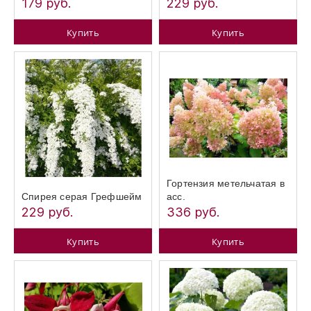
179 руб.
229 руб.
Купить
Купить
Гортензия метельчатая в
Спирея серая Грефшейм
асс.
229 руб.
336 руб.
Купить
Купить