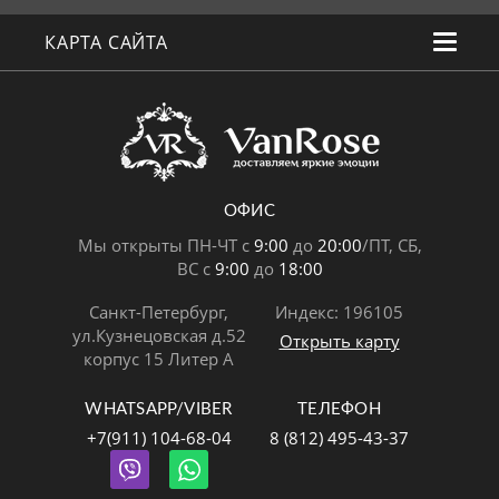
КАРТА САЙТА
ОФИС
Мы открыты ПН-ЧТ с
9:00
до
20:00
/ПТ, СБ,
ВС с
9:00
до
18:00
Санкт-Петербург,
Индекс: 196105
ул.Кузнецовская д.52
Открыть карту
корпус 15 Литер А
WHATSAPP/VIBER
ТЕЛЕФОН
+7(911) 104-68-04
8 (812) 495-43-37