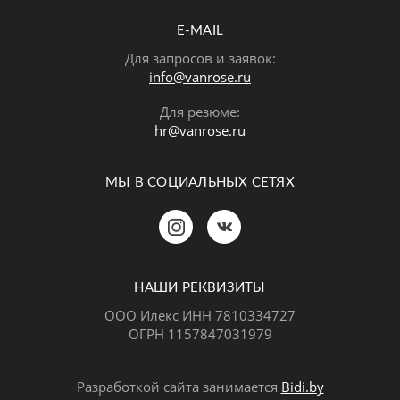
E-MAIL
Для запросов и заявок:
info@vanrose.ru
Для резюме:
hr@vanrose.ru
МЫ В СОЦИАЛЬНЫХ СЕТЯХ
Позвонить
MAX
Telegram
НАШИ РЕКВИЗИТЫ
ООО Илекс ИНН 7810334727
ОГРН 1157847031979
ВКонтакте
Разработкой сайта занимается
Bidi.by