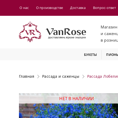
О нас
О производстве
Доставка
Вопрос-ответ
Магазин
и сажен
в розни
БУКЕТЫ
ПИОН
Главная
Рассада и саженцы
Рассада Лобели
НЕТ В НАЛИЧИИ