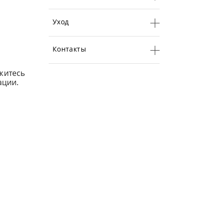
Уход
Контакты
яжитесь
ации.