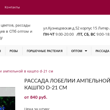
Контакты
 цветов, рассады
ул.Кузнецовская д.52 корпус 15 Литер 
цев
в СПб
оптом и
ПН-ЧТ
9:00-20:00
ПТ, СБ, ВС
9:00-18
/
цу
Ы
РОЗЫ
ГОРШЕЧНЫЕ РАСТЕНИЯ
ОПТОМ
РАССАДА
и ампельной в кашпо d-21 см
РАССАДА ЛОБЕЛИИ АМПЕЛЬНОЙ
КАШПО D-21 СМ
от 840 руб.
Цена за штуку: