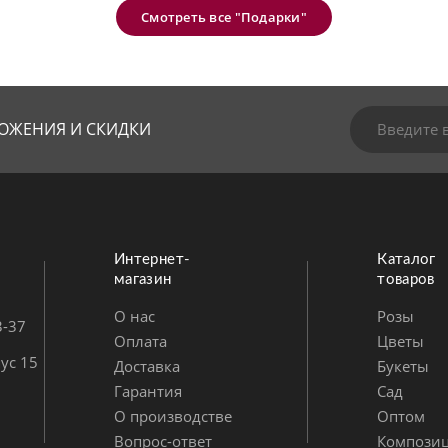
Смотреть все "Подарки"
ОЖЕНИЯ И СКИДКИ
Интернет-
Каталог
магазин
товаров
О нас
Розы
3-37
Оплата
Цветы
ус 15
Доставка
Букеты
Гарантия
Сад
О производстве
Оптом
Вопрос-ответ
Компози