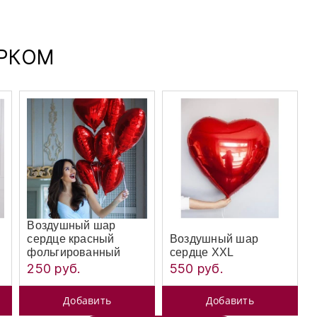
АРКОМ
Воздушный шар
сердце красный
Воздушный шар
фольгированный
сердце XXL
250 руб.
550 руб.
Добавить
Добавить