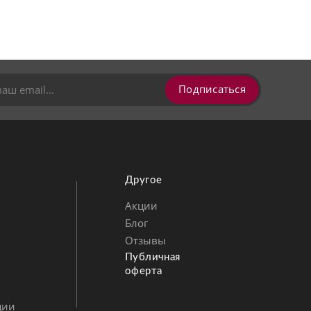
Подписаться
Другое
Акции
Блог
Позвонить
MAX
Telegram
Отзывы
Публичная
оферта
ции