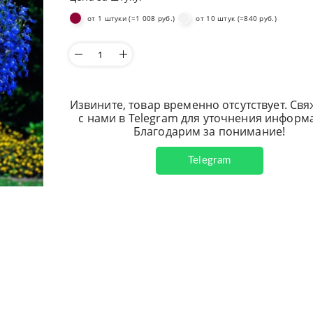
от 1 штуки (=1 008 руб.)
от 10 штук (=840 руб.)
Извините, товар временно отсутствует. Св
с нами в Telegram для уточнения информ
Благодарим за понимание!
Telegram