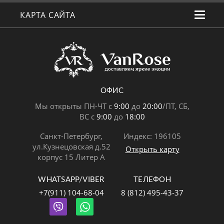
КАРТА САЙТА
ОФИС
Мы открыты ПН-ЧТ с
9:00
до
20:00
/ПТ, СБ,
ВС с
9:00
до
18:00
Санкт-Петербург,
Индекс: 196105
ул.Кузнецовская д.52
Открыть карту
корпус 15 Литер А
WHATSAPP/VIBER
ТЕЛЕФОН
+7(911) 104-68-04
8 (812) 495-43-37