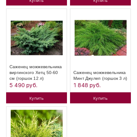
Купить
Купить
Саженец можжевельника
виргинского Хетц 50-60
Саженец можжевельника
см (горшок 12 л)
Минт Джулеп (горшок 3 л)
5 490 руб.
1 848 руб.
Купить
Купить