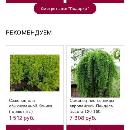
Смотреть все "Подарки"
РЕКОМЕНДУЕМ
Саженец ели
Саженец лиственницы
обыкновенной Коника
европейской Пендула
(горшок 5 л)
высота 120-160
1 512 руб.
7 308 руб.