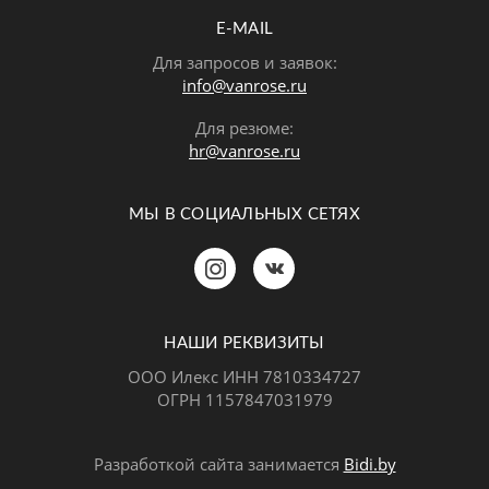
E-MAIL
Для запросов и заявок:
info@vanrose.ru
Для резюме:
hr@vanrose.ru
МЫ В СОЦИАЛЬНЫХ СЕТЯХ
Позвонить
MAX
Telegram
НАШИ РЕКВИЗИТЫ
ООО Илекс ИНН 7810334727
ОГРН 1157847031979
ВКонтакте
Разработкой сайта занимается
Bidi.by