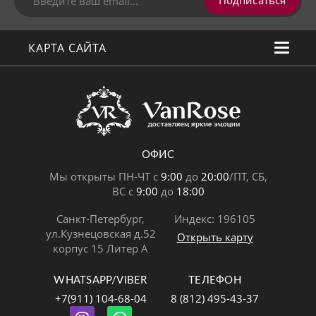
КАРТА САЙТА
ОФИС
Мы открыты ПН-ЧТ с
9:00
до
20:00
/ПТ, СБ,
ВС с
9:00
до
18:00
Санкт-Петербург,
Индекс: 196105
ул.Кузнецовская д.52
Открыть карту
корпус 15 Литер А
WHATSAPP/VIBER
ТЕЛЕФОН
+7(911) 104-68-04
8 (812) 495-43-37