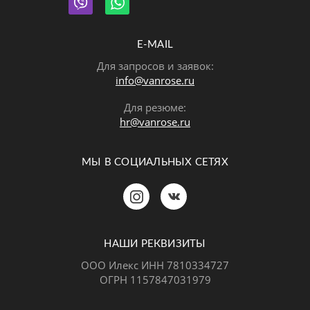
E-MAIL
Для запросов и заявок:
info@vanrose.ru
Для резюме:
hr@vanrose.ru
МЫ В СОЦИАЛЬНЫХ СЕТЯХ
Позвонить
MAX
Telegram
НАШИ РЕКВИЗИТЫ
ООО Илекс ИНН 7810334727
ОГРН 1157847031979
ВКонтакте