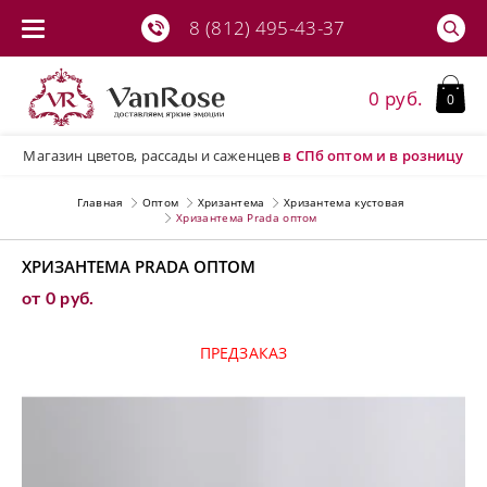
8 (812) 495-43-37
0 руб.
0
Магазин цветов, рассады и саженцев
в СПб
оптом и в розницу
Главная
Оптом
Хризантема
Хризантема кустовая
Хризантема Prada оптом
ХРИЗАНТЕМА PRADA ОПТОМ
от 0 руб.
ПРЕДЗАКАЗ