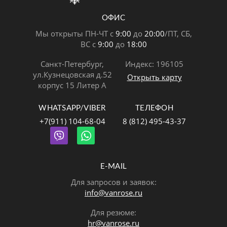
ОФИС
Мы открыты ПН-ЧТ с
9:00
до
20:00
/ПТ, СБ,
ВС с
9:00
до
18:00
Санкт-Петербург,
Индекс: 196105
ул.Кузнецовская д.52
Открыть карту
корпус 15 Литер А
WHATSAPP/VIBER
ТЕЛЕФОН
+7(911) 104-68-04
8 (812) 495-43-37
E-MAIL
Для запросов и заявок:
info@vanrose.ru
Для резюме:
hr@vanrose.ru