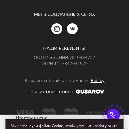
МЫ В СОЦИАЛЬНЫХ СЕТЯХ
Позвонить
MAX
Telegram
НАШИ РЕКВИЗИТЫ
ООО Илекс ИНН 7810334727
ОГРН 1157847031979
ВКонтакте
Разработкой сайта занимается
Bidi.by
ОБРАТНАЯ СВЯЗ
Почта
Итоговая цена:
42 руб.
Мы используем файлы Cookie, чтобы улучшить работу сайта.