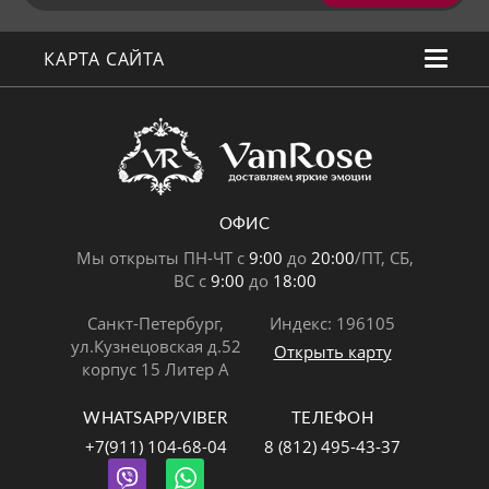
КАРТА САЙТА
ОФИС
Мы открыты ПН-ЧТ с
9:00
до
20:00
/ПТ, СБ,
ВС с
9:00
до
18:00
Санкт-Петербург,
Индекс: 196105
ул.Кузнецовская д.52
Открыть карту
корпус 15 Литер А
WHATSAPP/VIBER
ТЕЛЕФОН
+7(911) 104-68-04
8 (812) 495-43-37