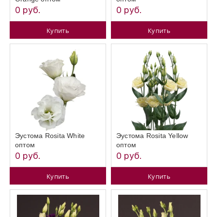
0 руб.
0 руб.
Купить
Купить
Эустома Rosita White
Эустома Rosita Yellow
оптом
оптом
0 руб.
0 руб.
Купить
Купить