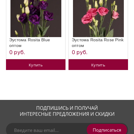
Эустома Rosita Blue
Эустома Rosita Rose Pink
оптом
оптом
0 руб.
0 руб.
Купить
Купить
ПОДПИШИСЬ И ПОЛУЧАЙ
ИНТЕРЕСНЫЕ ПРЕДЛОЖЕНИЯ И СКИДКИ
Подписаться