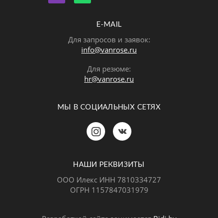
E-MAIL
Для запросов и заявок:
info@vanrose.ru
Для резюме:
hr@vanrose.ru
МЫ В СОЦИАЛЬНЫХ СЕТЯХ
Позвонить
MAX
Telegram
НАШИ РЕКВИЗИТЫ
ООО Илекс ИНН 7810334727
ОГРН 1157847031979
ВКонтакте