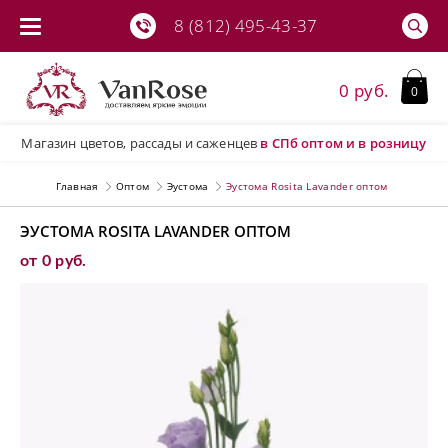
8 (812) 495-43-37
0 руб.
0
Магазин цветов, рассады и саженцев
в СПб
оптом и в розницу
Главная
Оптом
Эустома
Эустома Rosita Lavander оптом
ЭУСТОМА ROSITA LAVANDER ОПТОМ
от 0 руб.