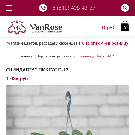
8 (812) 495-43-37
0 руб.
0
Магазин цветов, рассады и саженцев
в СПб
оптом и в розницу
Главная
Горшечные растения
Сциндаптус Пиктус d-12
СЦИНДАПТУС ПИКТУС D-12
1 036 руб.