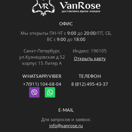
ОФИС
Мы открыты ПН-ЧТ с
9:00
до
20:00
/ПТ, СБ,
ВС с
9:00
до
18:00
Санкт-Петербург,
Индекс: 196105
ул.Кузнецовская д.52
Открыть карту
корпус 15 Литер А
WHATSAPP/VIBER
ТЕЛЕФОН
+7(911) 104-68-04
8 (812) 495-43-37
E-MAIL
Для запросов и заявок:
info@vanrose.ru