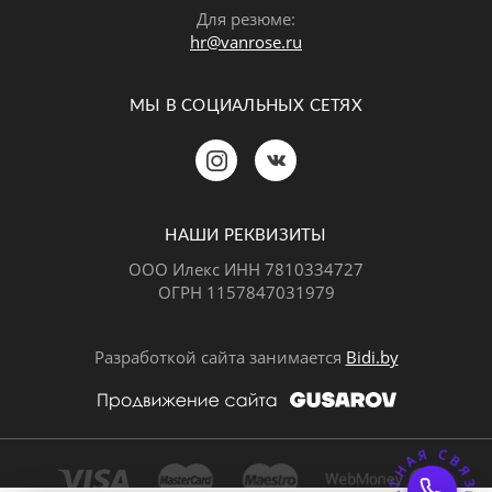
Для резюме:
hr@vanrose.ru
МЫ В СОЦИАЛЬНЫХ СЕТЯХ
Позвонить
MAX
Telegram
НАШИ РЕКВИЗИТЫ
ООО Илекс ИНН 7810334727
ОГРН 1157847031979
ВКонтакте
Разработкой сайта занимается
Bidi.by
ОБРАТНАЯ СВЯЗ
Почта