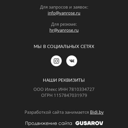
Для запросов и заявок:
info@vanrose.ru
Для резюме:
hr@vanrose.ru
МЫ В СОЦИАЛЬНЫХ СЕТЯХ
Позвонить
MAX
Telegram
НАШИ РЕКВИЗИТЫ
ООО Илекс ИНН 7810334727
ОГРН 1157847031979
ВКонтакте
Разработкой сайта занимается
Bidi.by