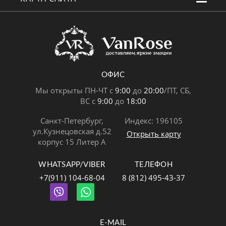
ОФИС
Мы открыты ПН-ЧТ с
9:00
до
20:00
/ПТ, СБ,
ВС с
9:00
до
18:00
Санкт-Петербург,
Индекс: 196105
ул.Кузнецовская д.52
Открыть карту
корпус 15 Литер А
WHATSAPP/VIBER
ТЕЛЕФОН
+7(911) 104-68-04
8 (812) 495-43-37
E-MAIL