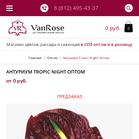
8 (812) 495-43-37
0 руб.
0
Магазин цветов, рассады и саженцев
в СПб
оптом и в розницу
Главная
Оптом
Антуриум Tropic Night оптом
АНТУРИУМ TROPIC NIGHT ОПТОМ
от 0 руб.
ПРЕДЗАКАЗ