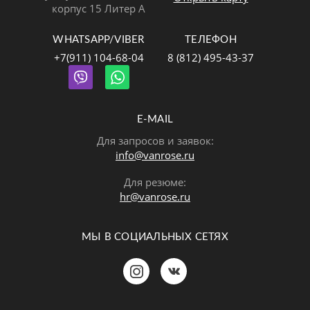
корпус 15 Литер А
WHATSAPP/VIBER
ТЕЛЕФОН
+7(911) 104-68-04
8 (812) 495-43-37
E-MAIL
Для запросов и заявок:
info@vanrose.ru
Для резюме:
hr@vanrose.ru
МЫ В СОЦИАЛЬНЫХ СЕТЯХ
Позвонить
MAX
Telegram