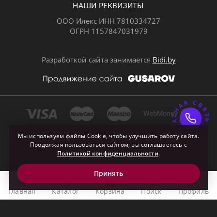
НАШИ РЕКВИЗИТЫ
ООО Илекс ИНН 7810334727
ОГРН 1157847031979
ВКонтакте
Разработкой сайта занимается
Bidi.by
ОБРАТНАЯ СВЯЗ
Почта
Мы используем файлы Cookie, чтобы улучшить работу сайта.
Продолжая пользоваться сайтом, вы соглашаетесь с
Политикой конфиденциальности
.
Принять
0
Главная
Каталог
Корзина
Поиск
Профиль