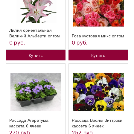
Лилия ориентальная
Великий Альберти оптом
Роза кустовая микс оптом
0 руб.
0 руб.
Купить
Купить
Рассада Агератума
Рассада Виолы Виттроки
кассета 6 ячеек
кассета 6 ячеек
270 руб.
252 руб.