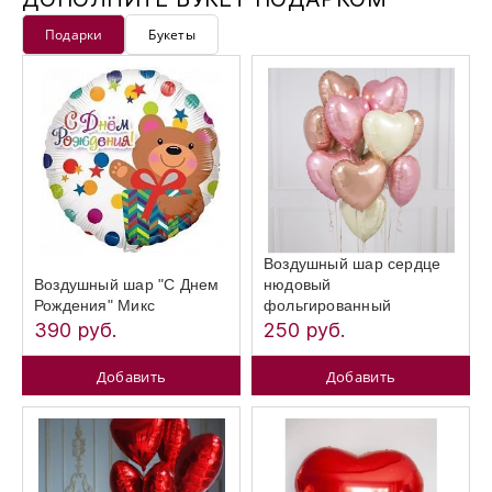
Подарки
Букеты
Воздушный шар сердце
Воздушный шар "С Днем
нюдовый
Рождения" Микс
фольгированный
390 руб.
250 руб.
Добавить
Добавить