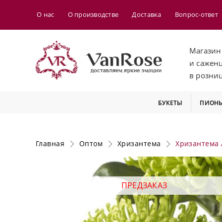
О нас
О производстве
Доставка
Вопрос-ответ
Магазин
и сажен
в розни
БУКЕТЫ
ПИОН
Главная
Оптом
Хризантема
Хризантема 
ПРЕДЗАКАЗ