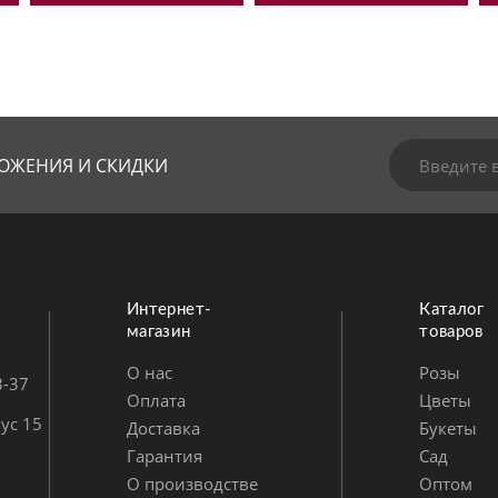
ОЖЕНИЯ И СКИДКИ
Интернет-
Каталог
магазин
товаров
О нас
Розы
3-37
Оплата
Цветы
ус 15
Доставка
Букеты
Гарантия
Сад
О производстве
Оптом