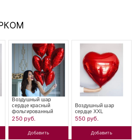
АРКОМ
Воздушный шар
сердце красный
Воздушный шар
фольгированный
сердце XXL
250 руб.
550 руб.
Добавить
Добавить