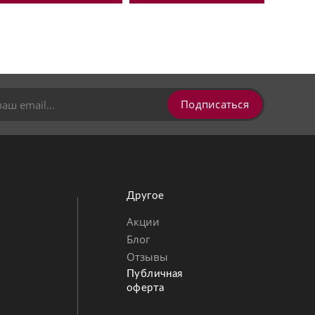
Подписаться
Другое
Акции
Блог
Позвонить
MAX
Telegram
Отзывы
Публичная
оферта