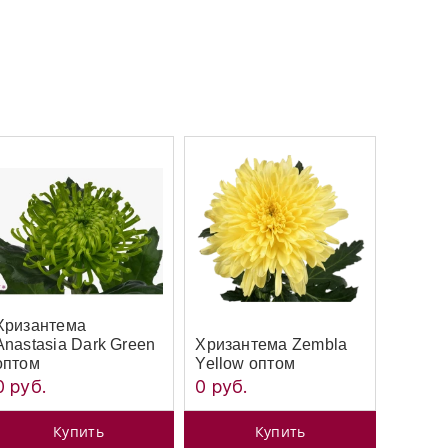
Хризантема
Anastasia Dark Green
Хризантема Zembla
оптом
Yellow оптом
0 руб.
0 руб.
Купить
Купить