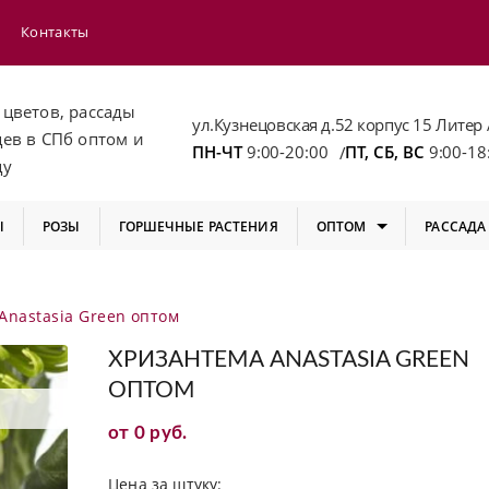
Контакты
 цветов, рассады
ул.Кузнецовская д.52 корпус 15 Литер 
цев
в СПб
оптом и
ПН-ЧТ
9:00-20:00
ПТ, СБ, ВС
9:00-18
/
цу
Ы
РОЗЫ
ГОРШЕЧНЫЕ РАСТЕНИЯ
ОПТОМ
РАССАДА
Anastasia Green оптом
ХРИЗАНТЕМА ANASTASIA GREEN
ОПТОМ
от 0 руб.
Цена за штуку: