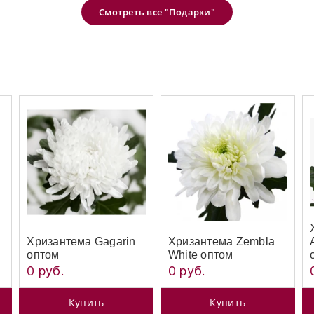
Смотреть все "Подарки"
Хризантема Gagarin
Хризантема Zembla
оптом
White оптом
0 руб.
0 руб.
Купить
Купить