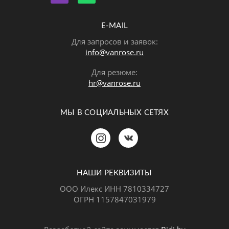
E-MAIL
Для запросов и заявок:
info@vanrose.ru
Для резюме:
hr@vanrose.ru
МЫ В СОЦИАЛЬНЫХ СЕТЯХ
Позвонить
MAX
Telegram
НАШИ РЕКВИЗИТЫ
ООО Илекс ИНН 7810334727
ОГРН 1157847031979
ВКонтакте