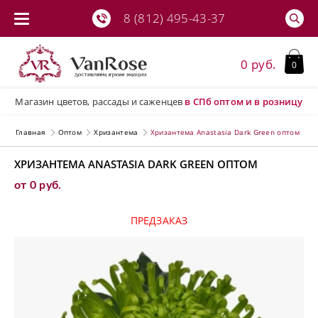
8 (812) 495-43-37
0 руб.
0
Магазин цветов, рассады и саженцев
в СПб
оптом и в розницу
Главная
Оптом
Хризантема
Хризантема Anastasia Dark Green оптом
ХРИЗАНТЕМА ANASTASIA DARK GREEN ОПТОМ
от 0 руб.
ПРЕДЗАКАЗ