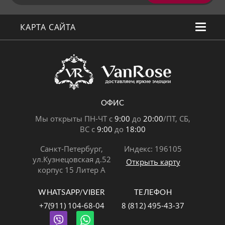
КАРТА САЙТА
ОФИС
Мы открыты ПН-ЧТ с
9:00
до
20:00
/ПТ, СБ,
ВС с
9:00
до
18:00
Санкт-Петербург,
Индекс: 196105
ул.Кузнецовская д.52
Открыть карту
корпус 15 Литер А
WHATSAPP/VIBER
ТЕЛЕФОН
+7(911) 104-68-04
8 (812) 495-43-37