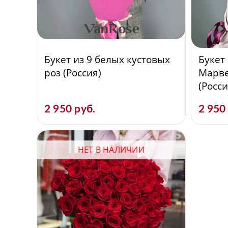
Букет из 9 белых кустовых
Букет 
роз (Россия)
Марве
(Росси
2 950 руб.
2 950
НЕТ В НАЛИЧИИ