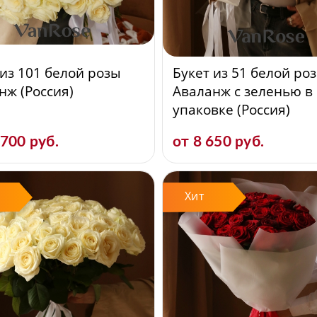
 из 101 белой розы
Букет из 51 белой ро
нж (Россия)
Аваланж с зеленью в
упаковке (Россия)
 700 руб.
от 8 650 руб.
Хит