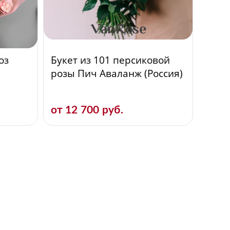
оз
Букет из 101 персиковой
розы Пич Аваланж (Россия)
от 12 700 руб.