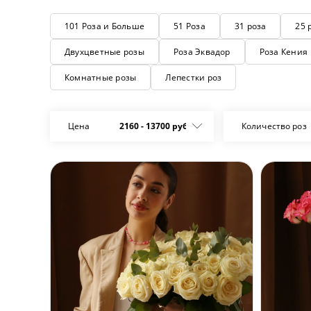
101 Роза и Больше
51 Роза
31 роза
25 
Двухцветные розы
Роза Эквадор
Роза Кения
Комнатные розы
Лепестки роз
Цена
2160
-
13700
руб.
Количество роз