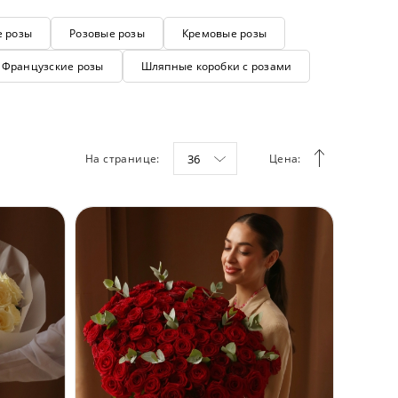
е розы
Розовые розы
Кремовые розы
Французские розы
Шляпные коробки с розами
На странице:
36
Цена: