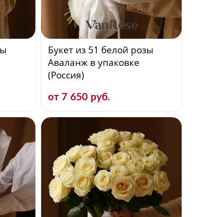
зы
Букет из 51 белой розы
Аваланж в упаковке
(Россия)
от 7 650 руб.