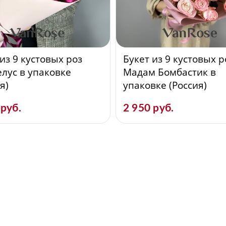
из 9 кустовых роз
Букет из 9 кустовых р
лус в упаковке
Мадам Бомбастик в
я)
упаковке (Россия)
 руб.
2 950 руб.