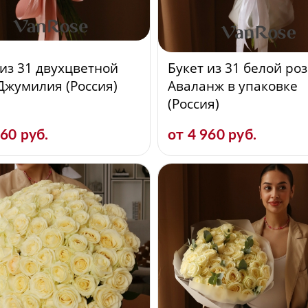
 из 31 двухцветной
Букет из 31 белой ро
Джумилия (Россия)
Аваланж в упаковке
(Россия)
460 руб.
от 4 960 руб.