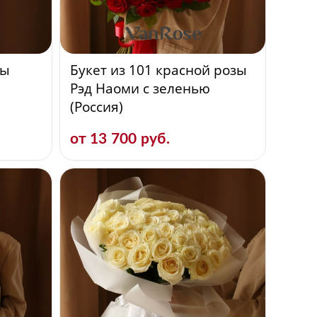
зы
Букет из 101 красной розы
Рэд Наоми с зеленью
(Россия)
от 13 700 руб.