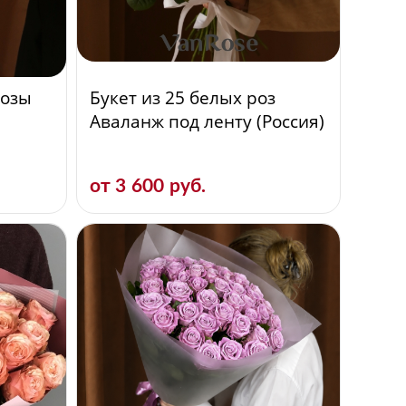
розы
Букет из 25 белых роз
е
Аваланж под ленту (Россия)
от 3 600 руб.