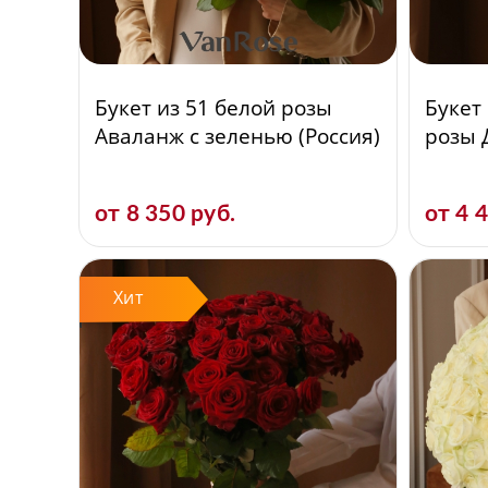
Букет из 51 белой розы
Букет
Аваланж с зеленью (Россия)
розы 
от 8 350 руб.
от 4 
Хит