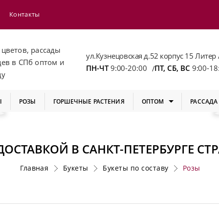
Контакты
 цветов, рассады
ул.Кузнецовская д.52 корпус 15 Литер 
цев
в СПб
оптом и
ПН-ЧТ
9:00-20:00
ПТ, СБ, ВС
9:00-18
/
цу
Ы
РОЗЫ
ГОРШЕЧНЫЕ РАСТЕНИЯ
ОПТОМ
РАССАДА
ДОСТАВКОЙ В САНКТ-ПЕТЕРБУРГЕ СТ
Главная
Букеты
Букеты по составу
Розы