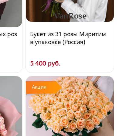
ых роз
Букет из 31 розы Миритим
в упаковке (Россия)
5 400 руб.
Акция