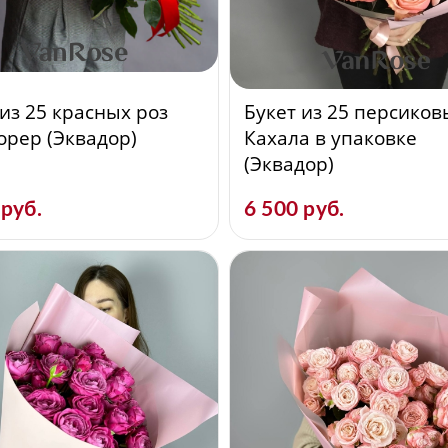
 из 25 красных роз
Букет из 25 персиков
орер (Эквадор)
Кахала в упаковке
(Эквадор)
 руб.
6 500 руб.